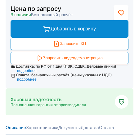
Цена по запросу
В наличии
Безналичный расчёт
Добавить в корзину
Запросить КП
Запросить видеодемонстрацию
Доставка:
по РФ от 1 дня (ПЭК, СДЕК, Деловые линии)
подробнее
Оплата:
безналичный расчёт (цены указаны с НДС)
подробнее
Хорошая надёжность
Полноценная гарантия от производителя
Описание
Характеристики
Документы
Доставка
Оплата