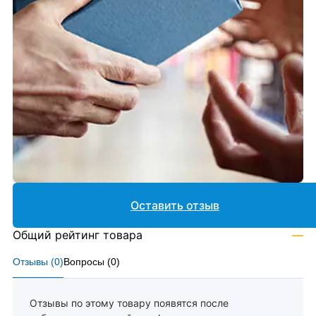
Оставить отзыв
Общий рейтинг товара
—
Отзывы (
0
)
Вопросы (
0
)
Отзывы по этому товару появятся после