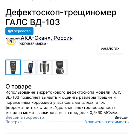
Дефектоскоп-трещиномер
ГАЛС ВД-103
Госреестр
«АКА-Скан», Россия
Торговая марка
›
›
Аналоги
О товаре
Использование вихретокового дефектоскопа модели ГАЛС
ВД-103 позволяет выявить и оценить размеры трещин и
пораженных коррозией участков в металлах, в т.ч.
ферромагнитных сталях. Удельная электропроводность
металла может варьироваться в пределах 0,5-60 МСм/м.
Внесен в госреестр
Внесен
Поверка
Включена в стоимость