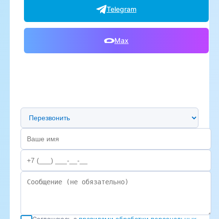
Telegram
Max
Предпочтительный способ связи
Соглашаюсь с
правилами обработки персональных