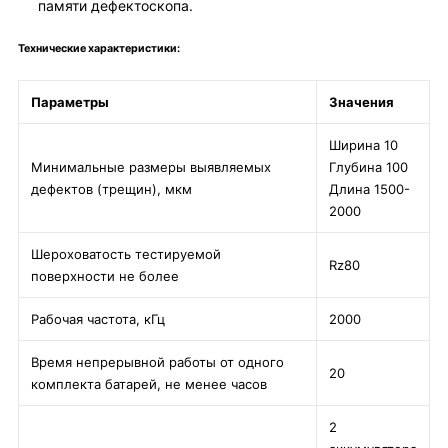
памяти дефектоскопа.
Технические характеристики:
Параметры
Значения
Ширина 10
Минимальные размеры выявляемых
Глубина 100
дефектов (трещин), мкм
Длина 1500-
2000
Шероховатость тестируемой
Rz80
поверхности не более
Рабочая частота, кГц
2000
Время непрерывной работы от одного
20
комплекта батарей, не менее часов
2