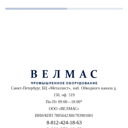
Санкт-Петербург, БЦ «Металлист», наб. Обводного канала д.
150, оф. 519
Пн-Пт 09:00—18:00*
ООО «ВЕЛМАС»
ИНН/КПП 7805642300/783901001
8‑812‑424‑18‑63