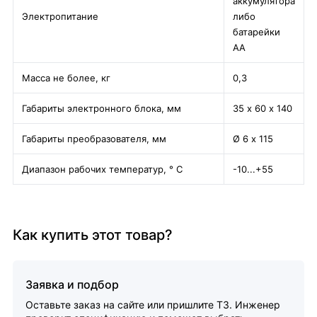
аккумулятора
Электропитание
либо
батарейки
АА
Масса не более, кг
0,3
Габариты электронного блока, мм
35 х 60 х 140
Габариты преобразователя, мм
Ø 6 х 115
Диапазон рабочих температур, ° С
-10...+55
Как купить этот товар?
Заявка и подбор
Оставьте заказ на сайте или пришлите ТЗ. Инженер