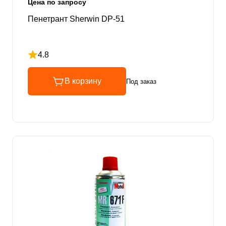
Цена по запросу
Пенетрант Sherwin DP-51
4.8
Рейтинг 4.8 из 5
В корзину
Под заказ