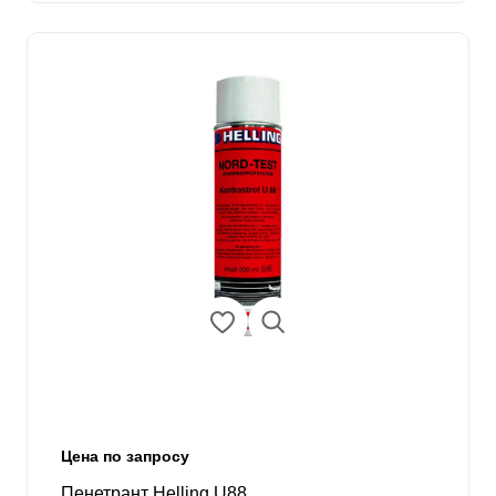
Цена по запросу
Пенетрант Helling U88