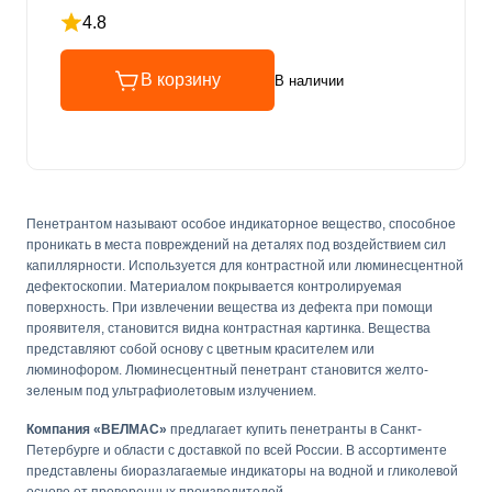
4.8
Рейтинг 4.8 из 5
В корзину
В наличии
Пенетрантом называют особое индикаторное вещество, способное
проникать в места повреждений на деталях под воздействием сил
капиллярности. Используется для контрастной или люминесцентной
дефектоскопии. Материалом покрывается контролируемая
поверхность. При извлечении вещества из дефекта при помощи
проявителя, становится видна контрастная картинка. Вещества
представляют собой основу с цветным красителем или
люминофором. Люминесцентный пенетрант становится желто-
зеленым под ультрафиолетовым излучением.
Компания «ВЕЛМАС»
предлагает купить пенетранты в Санкт-
Петербурге и области с доставкой по всей России. В ассортименте
представлены биоразлагаемые индикаторы на водной и гликолевой