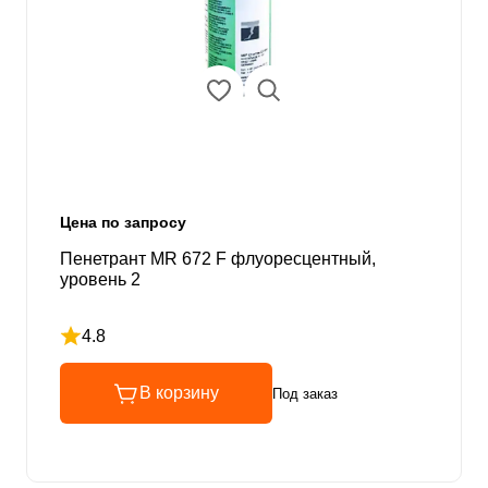
Цена по запросу
Пенетрант MR 672 F флуоресцентный,
уровень 2
4.8
Рейтинг 4.8 из 5
В корзину
Под заказ