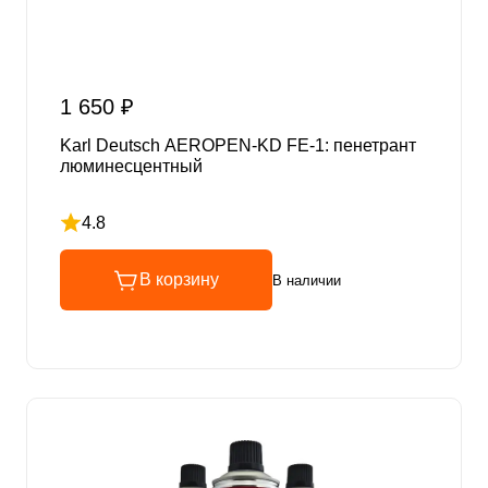
1 650 ₽
Karl Deutsch AEROPEN-KD FE-1: пенетрант
люминесцентный
4.8
Рейтинг 4.8 из 5
В корзину
В наличии