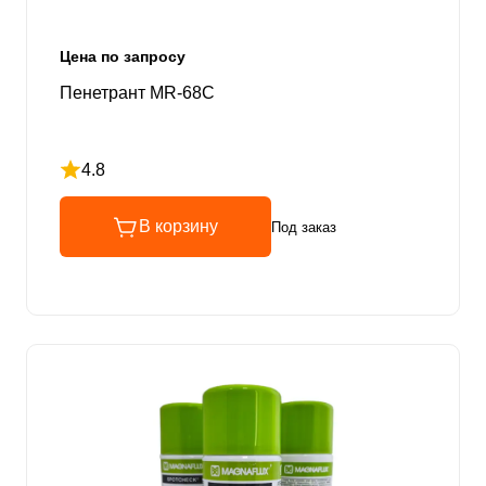
Цена по запросу
Пенетрант MR-68C
4.8
Рейтинг 4.8 из 5
В корзину
Под заказ