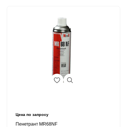
Цена по запросу
Пенетрант MR68NF