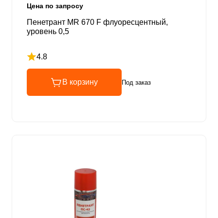
Цена по запросу
Пенетрант MR 670 F флуоресцентный,
уровень 0,5
4.8
Рейтинг 4.8 из 5
В корзину
Под заказ