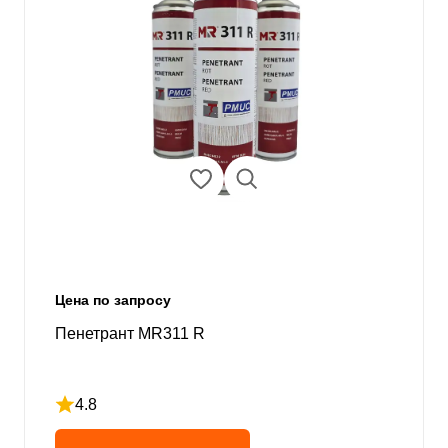
Цена по запросу
Пенетрант MR311 R
4.8
Рейтинг 4.8 из 5