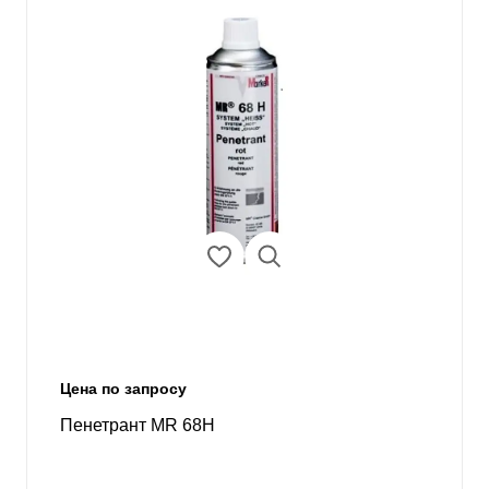
Цена по запросу
Пенетрант MR 68H