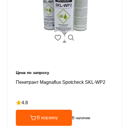
Цена по запросу
Пенетрант Magnaflux Spotcheсk SKL-WP2
4.8
Рейтинг 4.8 из 5
В корзину
В наличии