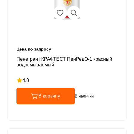
Цена по запросу
Пенетрант КРАФТЕСТ ПенРедО-1 красный
водосмываемый
4.8
Рейтинг 4.8 из 5
В корзину
В наличии