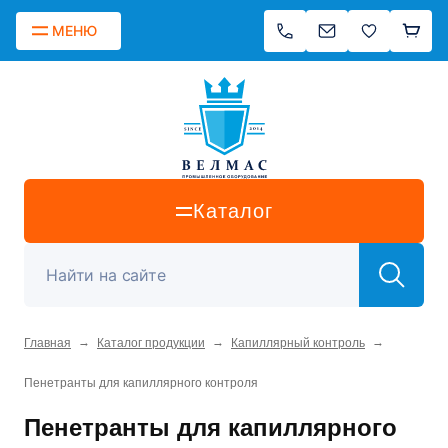
МЕНЮ
Каталог
→
→
→
Главная
Каталог продукции
Капиллярный контроль
Пенетранты для капиллярного контроля
Пенетранты для капиллярного