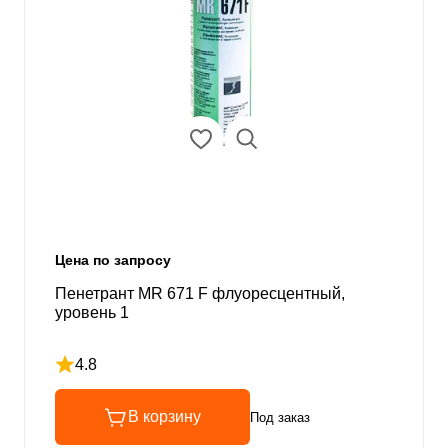
Цена по запросу
Пенетрант MR 671 F флуоресцентный,
уровень 1
4.8
Рейтинг 4.8 из 5
В корзину
Под заказ