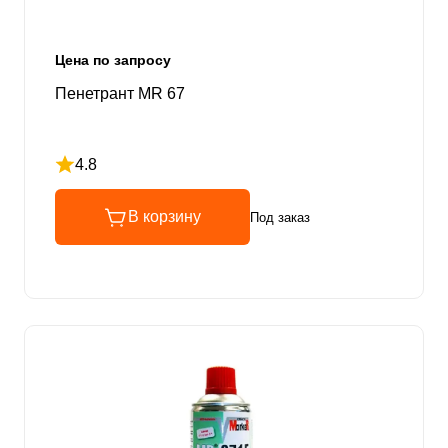
Цена по запросу
Пенетрант MR 67
4.8
Рейтинг 4.8 из 5
В корзину
Под заказ