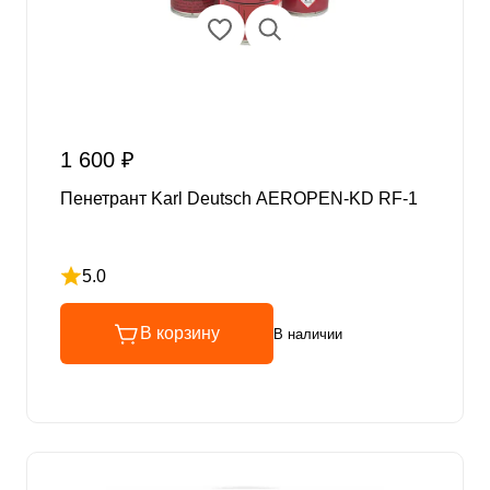
1 600 ₽
Пенетрант Karl Deutsch AEROPEN-KD RF-1
5.0
Рейтинг 5 из 5
В корзину
В наличии