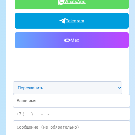
WhatsApp
Telegram
Max
Предпочтительный способ связи