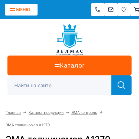
МЕНЮ
Каталог
→
→
→
Главная
Каталог продукции
ЭМА контроль
ЭМА толщиномер А1270