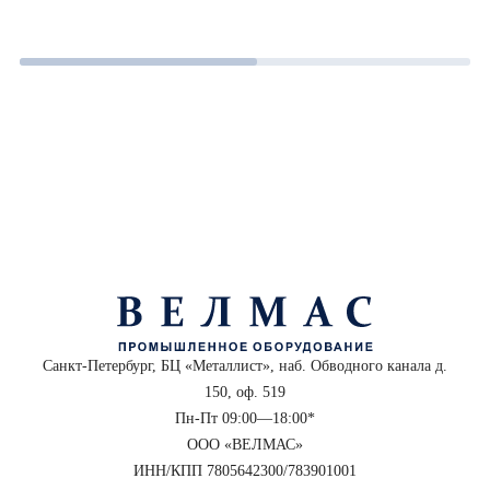
Санкт-Петербург, БЦ «Металлист», наб. Обводного канала д.
150, оф. 519
Пн-Пт 09:00—18:00*
ООО «ВЕЛМАС»
ИНН/КПП 7805642300/783901001