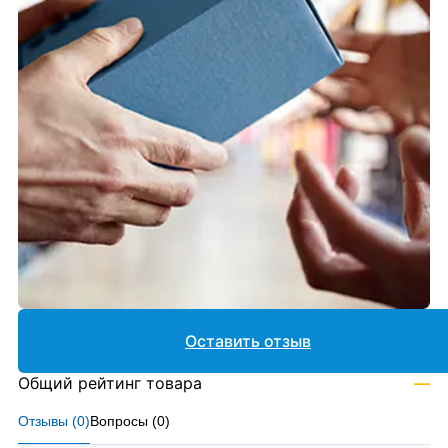
Оставить отзыв
Общий рейтинг товара
—
Отзывы (
0
)
Вопросы (
0
)