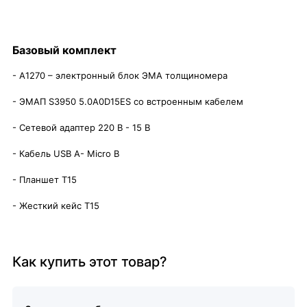
Базовый комплект
- А1270 – электронный блок ЭМА толщиномера
- ЭМАП S3950 5.0A0D15ES со встроенным кабелем
- Сетевой адаптер 220 В - 15 B
- Кабель USB A- Micro B
- Планшет Т15
- Жесткий кейс Т15
Как купить этот товар?