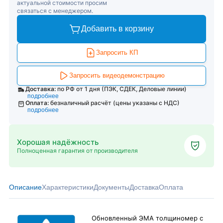
актуальной стоимости просим
связаться с менеджером.
Добавить в корзину
Запросить КП
Запросить видеодемонстрацию
Доставка:
по РФ от 1 дня (ПЭК, СДЕК, Деловые линии)
подробнее
Оплата:
безналичный расчёт (цены указаны с НДС)
подробнее
Хорошая надёжность
Полноценная гарантия от производителя
Описание
Характеристики
Документы
Доставка
Оплата
Обновленный ЭМА толщиномер с