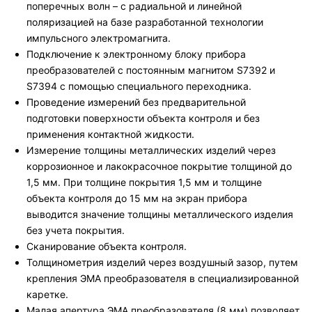
поперечных волн – с радиальной и линейной
поляризацией на базе разработанной технологии
импульсного электромагнита.
Подключение к электронному блоку прибора
преобразователей с постоянным магнитом S7392 и
S7394 с помощью специального переходника.
Проведение измерений без предварительной
подготовки поверхности объекта контроля и без
применения контактной жидкости.
Измерение толщины металлических изделий через
коррозионное и лакокрасочное покрытие толщиной до
1,5 мм. При толщине покрытия 1,5 мм и толщине
объекта контроля до 15 мм на экран прибора
выводится значение толщины металлического изделия
без учета покрытия.
Сканирование объекта контроля.
Толщинометрия изделий через воздушный зазор, путем
крепления ЭМА преобразователя в специализированной
каретке.
Малая апертура ЭМА преобразователя (8 мм) позволяет