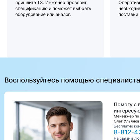
пришлите ТЗ. Инженер проверит
Оперативн
спецификацию и поможет выбрать
необходи
оборудование или аналог.
поставки
Воспользуйтесь помощью специалист
Помогу с 
интересую
Менеджер по
Олег Ульянов
Бесплатно ко
8-812-4
На связи в л