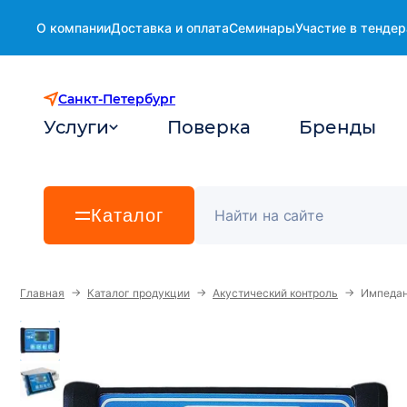
О компании
Доставка и оплата
Семинары
Участие в тендер
Санкт-Петербург
Услуги
Поверка
Бренды
Каталог
→
→
→
Главная
Каталог продукции
Акустический контроль
Импедан