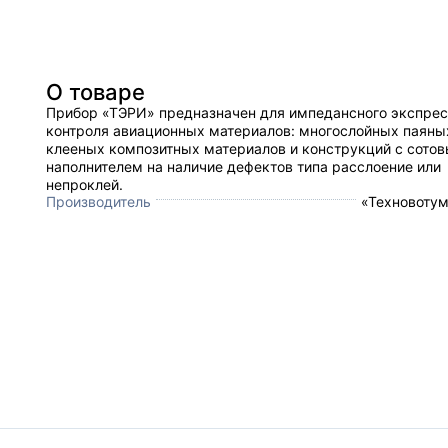
О товаре
Прибор «ТЭРИ» предназначен для импедансного экспре
контроля авиационных материалов: многослойных паяны
клееных композитных материалов и конструкций с сото
наполнителем на наличие дефектов типа расслоение или
непроклей.
Производитель
«Техновотум