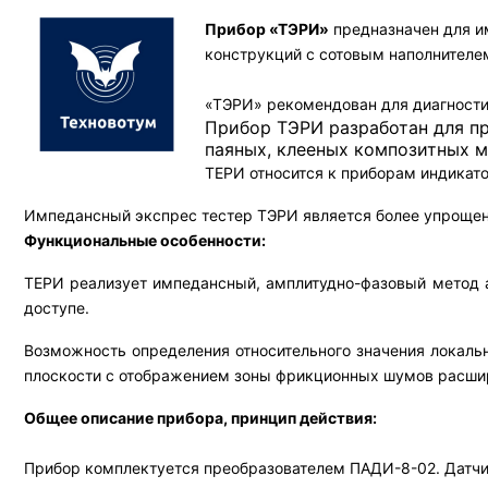
Прибор «ТЭРИ»
предназначен для и
конструкций с сотовым наполнителем
«ТЭРИ» рекомендован для диагностик
Прибор ТЭРИ разработан для пр
паяных, клееных композитных м
ТЕРИ относится к приборам индикато
Импедансный экспрес тестер ТЭРИ является более упроще
Функциональные особенности:
ТЕРИ реализует импедансный, амплитудно-фазовый метод ак
доступе.
Возможность определения относительного значения локальн
плоскости с отображением зоны фрикционных шумов расшир
Общее описание прибора, принцип действия:
Прибор комплектуется преобразователем ПАДИ-8-02. Датчик