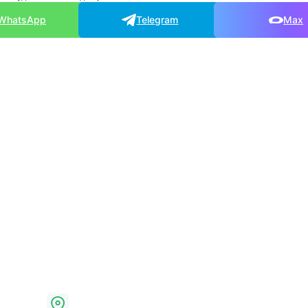
WhatsApp
Telegram
Max