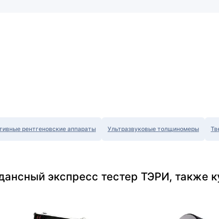
тивные рентгеновские аппараты
Ультразвуковые толщиномеры
Тв
дансный экспресс тестер ТЭРИ, также к