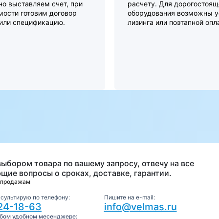
о выставляем счет, при
расчету. Для дорогостоящ
мости готовим договор
оборудования возможны у
 или спецификацию.
лизинга или поэтапной опл
а
выбором товара по вашему запросу, отвечу на все
щие вопросы о сроках, доставке, гарантии.
 продажам
нсультирую по телефону:
Пишите на e-mail:
24-18-63
info@velmas.ru
юбом удобном месенджере: