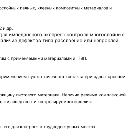
ослойных паяных, клееных композитных материалов и
 и др.
 для импедансного экспресс контроля многослойных
аличие дефектов типа расслоение или непроклей.
тим с применяемыми материалами и ПЭП.
 применением сухого точечного контакта при одностороннем
 толщину листового материала. Наличие режима комплексной
сти поверхности контролируемого изделия.
 его для контроля в труднодоступных местах.