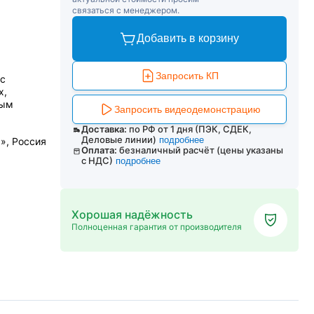
связаться с менеджером.
Добавить в корзину
Запросить КП
сс
х,
вым
Запросить видеодемонстрацию
Доставка:
по РФ от 1 дня (ПЭК, СДЕК,
Деловые линии)
подробнее
», Россия
Оплата:
безналичный расчёт (цены указаны
с НДС)
подробнее
Хорошая надёжность
Полноценная гарантия от производителя