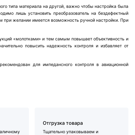
ного типа материала на другой, важно чтобы настройка была
ходимо лишь установить преобразователь на бездефектный
ем при желании имеется возможность ручной настройки. При
рукций «молотками» и тем самым повышает объективность и
начительно повысить надежность контроля и избавляет от
екомендован для импедансного контроля в авиационной
Отгрузка товара
наличному
Тщательно упаковываем и