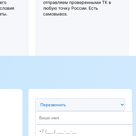
его
отправляем проверенными ТК в
словия
любую точку России. Есть
аты.
самовывоз.
Предпочтительный способ связи