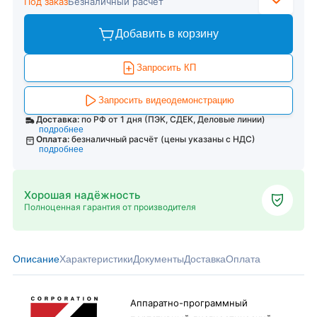
Под заказ
Безналичный расчёт
Добавить в корзину
Запросить КП
Запросить видеодемонстрацию
Доставка:
по РФ от 1 дня (ПЭК, СДЕК, Деловые линии)
подробнее
Оплата:
безналичный расчёт (цены указаны с НДС)
подробнее
Хорошая надёжность
Полноценная гарантия от производителя
Описание
Характеристики
Документы
Доставка
Оплата
Аппаратно-программный