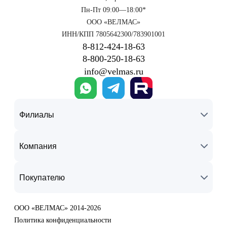
Пн-Пт 09:00—18:00*
ООО «ВЕЛМАС»
ИНН/КПП 7805642300/783901001
8‑812‑424‑18‑63
8‑800‑250‑18‑63
info@velmas.ru
Филиалы
Компания
Покупателю
ООО «ВЕЛМАС» 2014-2026
Политика конфиденциальности