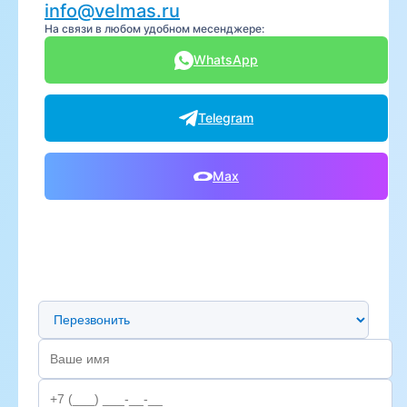
info@velmas.ru
На связи в любом удобном месенджере:
WhatsApp
Telegram
Max
Предпочтительный способ связи