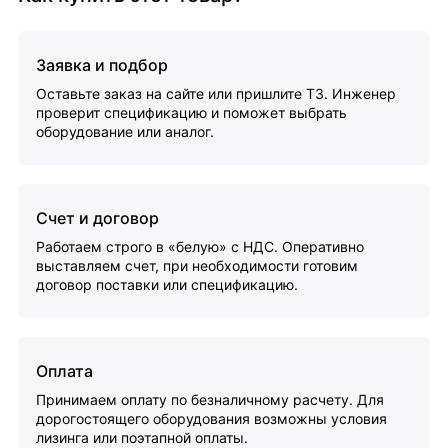
Заявка и подбор
Оставьте заказ на сайте или пришлите ТЗ. Инженер
проверит спецификацию и поможет выбрать
оборудование или аналог.
Счет и договор
Работаем строго в «белую» с НДС. Оперативно
выставляем счет, при необходимости готовим
договор поставки или спецификацию.
Оплата
Принимаем оплату по безналичному расчету. Для
дорогостоящего оборудования возможны условия
лизинга или поэтапной оплаты.