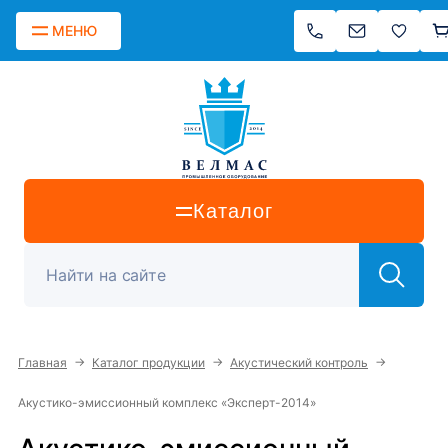
МЕНЮ
Каталог
→
→
→
Главная
Каталог продукции
Акустический контроль
Акустико-эмиссионный комплекс «Эксперт-2014»