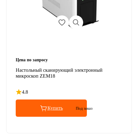
Цена по запросу
Настольный сканирующий электронный
микроскоп ZEM18
4.8
Рейтинг 4.8 из 5
Купить
Под заказ