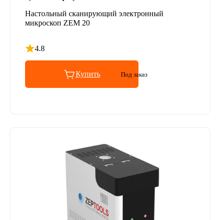
Настольный сканирующий электронный
микроскоп ZEM 20
4.8
Рейтинг 4.8 из 5
Купить
Под заказ