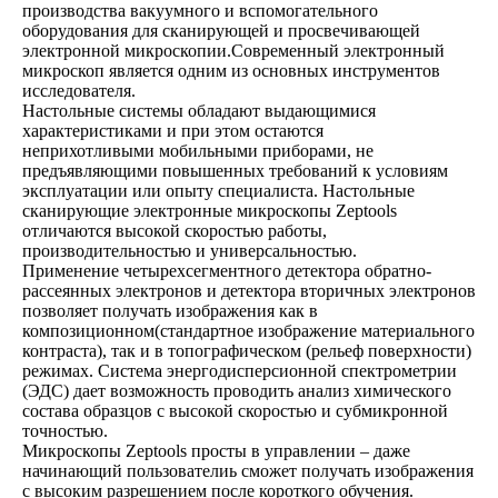
производства вакуумного и вспомогательного
оборудования для сканирующей и просвечивающей
электронной микроскопии.Современный электронный
микроскоп является одним из основных инструментов
исследователя.
Настольные системы обладают выдающимися
характеристиками и при этом остаются
неприхотливыми мобильными приборами, не
предъявляющими повышенных требований к условиям
эксплуатации или опыту специалиста. Настольные
сканирующие электронные микроскопы Zeptools
отличаются высокой скоростью работы,
производительностью и универсальностью.
Применение четырехсегментного детектора обратно-
рассеянных электронов и детектора вторичных электронов
позволяет получать изображения как в
композиционном(стандартное изображение материального
контраста), так и в топографическом (рельеф поверхности)
режимах. Система энергодисперсионной спектрометрии
(ЭДС) дает возможность проводить анализ химического
состава образцов с высокой скоростью и субмикронной
точностью.
Микроскопы Zeptools просты в управлении – даже
начинающий пользователиь сможет получать изображения
с высоким разрешением после короткого обучения.