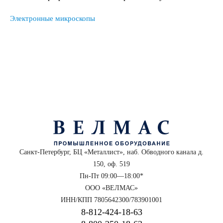
Электронные микроскопы
Санкт-Петербург, БЦ «Металлист», наб. Обводного канала д.
150, оф. 519
Пн-Пт 09:00—18:00*
ООО «ВЕЛМАС»
ИНН/КПП 7805642300/783901001
8‑812‑424‑18‑63