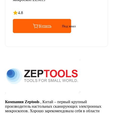
4.8
Рейтинг 4.8 из 5
Купить
Под заказ
Компания Zeptools
, Китай – первый крупный
производитель настольных сканирующих электронных
микроскопов. Хорошо зарекомендовала себя в области