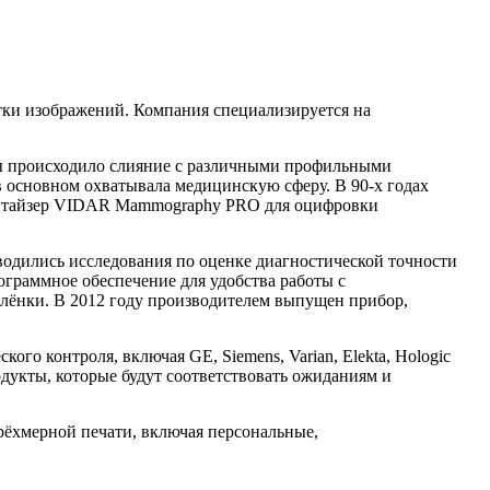
отки изображений. Компания специализируется на
ды происходило слияние с различными профильными
 основном охватывала медицинскую сферу. В 90-х годах
гитайзер VIDAR Mammography PRO для оцифровки
одились исследования по оценке диагностической точности
граммное обеспечение для удобства работы с
лёнки. В 2012 году производителем выпущен прибор,
го контроля, включая GE, Siemens, Varian, Elekta, Hologic
дукты, которые будут соответствовать ожиданиям и
ёхмерной печати, включая персональные,