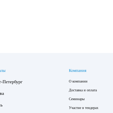
алы
Компания
т-Петербург
О компании
Доставка и оплата
ва
Семинары
нь
Участие в тендерах