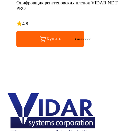
Оцифровщик рентгеновских пленок VIDAR NDT
PRO
4.8
Рейтинг 4.8 из 5
Купить
В наличии