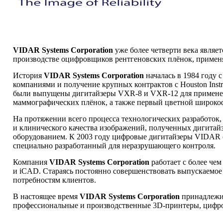
VIDAR Systems Corporation
уже более четверти века являе
производстве оцифровщиков рентгеновских плёнок, примен
История
VIDAR Systems Corporation
началась в 1984 году
компаниями и получение крупных контрактов с Houston Inst
были выпущены дигитайзеры VXR-8 и VXR-12 для применен
маммографических плёнок, а также первый цветной широко
На протяжении всего процесса технологических разработок
и клинического качества изображений, полученных дигитай
оборудованием. К 2003 году цифровые дигитайзеры VIDAR 
специально разработанный для неразрушающего контроля.
Компания
VIDAR Systems Corporation
работает с более чем
и iCAD. Стараясь постоянно совершенствовать выпускаемое 
потребностям клиентов.
В настоящее время
VIDAR Systems Corporation
принадлежит
профессиональные и производственные 3D-принтеры, цифро