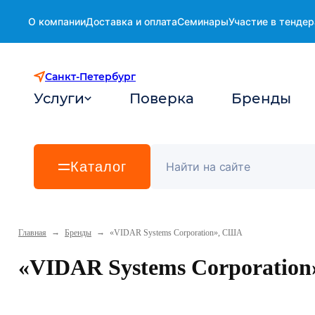
О компании
Доставка и оплата
Семинары
Участие в тендер
Санкт-Петербург
Услуги
Поверка
Бренды
Каталог
→
→
Главная
Бренды
«VIDAR Systems Corporation», США
«VIDAR Systems Corporatio