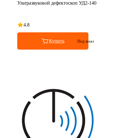
Ультразвуковой дефектоскоп УД2-140
4.8
Рейтинг 4.8 из 5
Купить
Под заказ