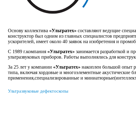
Основу коллектива
«Ультратех»
составляют ведущие специа
конструктор был одним из главных специалистов предприят
ускорителей, имеет около 40 заявок на изобретения и промо
С 1989 г.компания
«Ультратех»
занимается разработкой и п
ультразвуковых приборов. Работы выполнялись для констру
За 25 лет у компании
«Ультратех»
накоплен большой опыт ра
типа, включая хордовые и многоэлементные акустические бл
применения,специализированные и миниатюрные(интеллекту
Ультразвуковые дефектоскопы