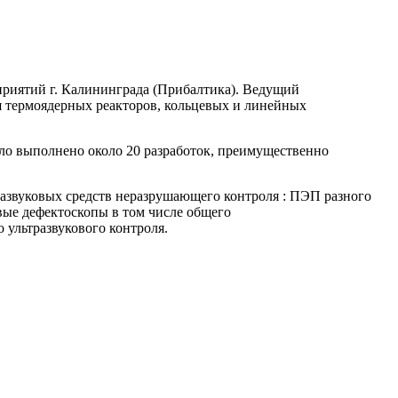
риятий г. Калининграда (Прибалтика). Ведущий
я термоядерных реакторов, кольцевых и линейных
ыло выполнено около 20 разработок, преимущественно
развуковых средств неразрушающего контроля : ПЭП разного
вые дефектоскопы в том числе общего
ультразвукового контроля.