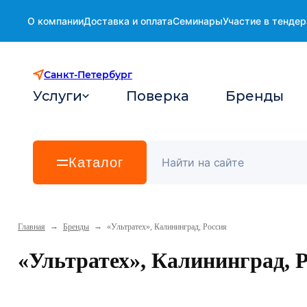
О компании
Доставка и оплата
Семинары
Участие в тендер
Санкт-Петербург
Услуги
Поверка
Бренды
Каталог
→
→
Главная
Бренды
«Ультратех», Калининград, Россия
«Ультратех», Калининград, 