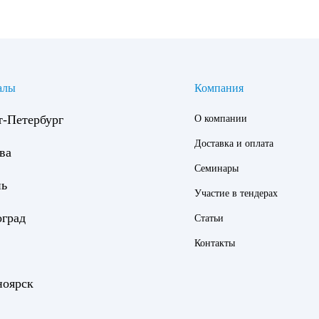
алы
Компания
т-Петербург
О компании
Доставка и оплата
ва
Семинары
нь
Участие в тендерах
оград
Статьи
Контакты
ноярск