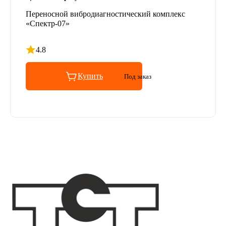
Переносной вибродиагностический комплекс
«Спектр-07»
4.8
Рейтинг 4.8 из 5
Купить
Под заказ