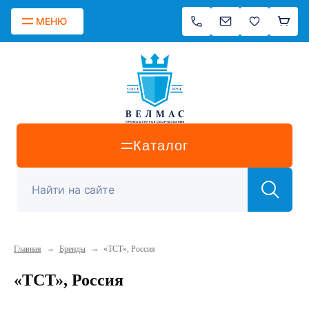
МЕНЮ
Каталог
→
→
Главная
Бренды
«ТСТ», Россия
«ТСТ», Россия