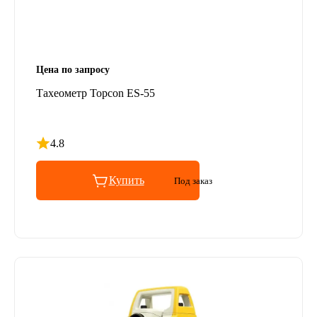
Цена по запросу
Тахеометр Topcon ES-55
4.8
Рейтинг 4.8 из 5
Купить
Под заказ