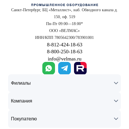
Санкт-Петербург, БЦ «Металлист», наб. Обводного канала д.
150, оф. 519
Пн-Пт 09:00—18:00*
ООО «ВЕЛМАС»
ИНН/КПП 7805642300/783901001
8‑812‑424‑18‑63
8‑800‑250‑18‑63
info@velmas.ru
Филиалы
Компания
Покупателю