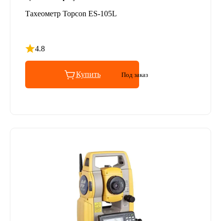
Тахеометр Topcon ES-105L
4.8
Рейтинг 4.8 из 5
Купить
Под заказ