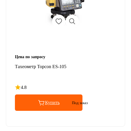
Цена по запросу
Тахеометр Topcon ES-105
4.8
Рейтинг 4.8 из 5
Купить
Под заказ