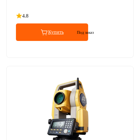
4.8
Рейтинг 4.8 из 5
Купить
Под заказ