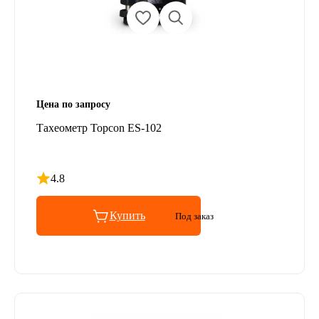
Цена по запросу
Тахеометр Topcon ES-102
4.8
Рейтинг 4.8 из 5
Купить
Под заказ