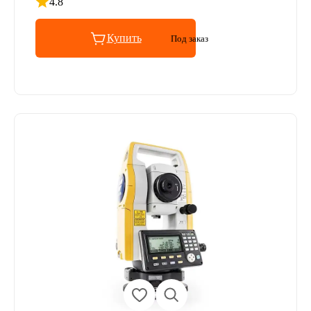
4.8
Рейтинг 4.8 из 5
Купить
Под заказ