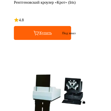
Рентгеновский кроулер «Крот» (Iris)
4.8
Рейтинг 4.8 из 5
Купить
Под заказ