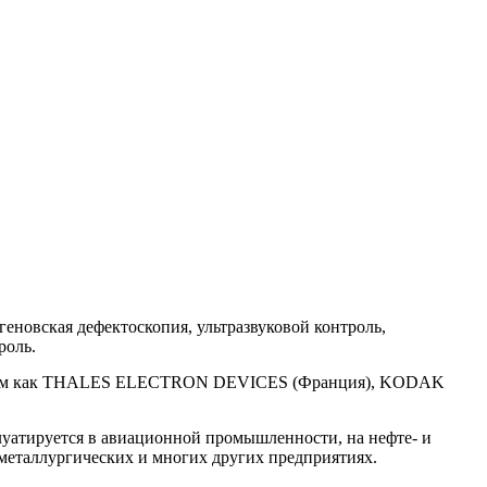
геновская дефектоскопия, ультразвуковой контроль,
роль.
х фирм как THALES ELECTRON DEVICES (Франция), KODAK
уатируется в авиационной промышленности, на нефте- и
металлургических и многих других предприятиях.