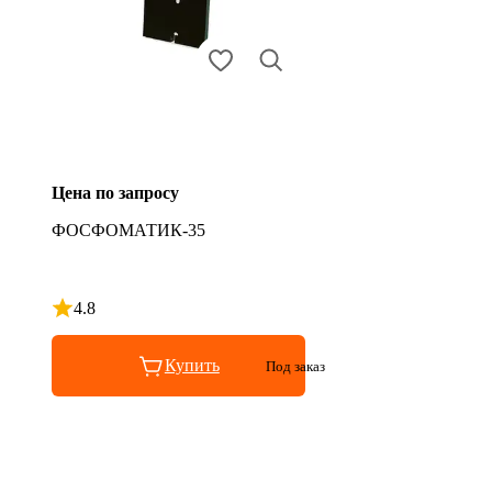
Цена по запросу
ФОСФОМАТИК-35
4.8
Рейтинг 4.8 из 5
Купить
Под заказ