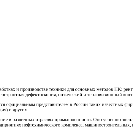
аботках и производстве техники для основных методов НК: рент
нетрантная дефектоскопия, оптический и тепловизионный конт
ется официальным представителем в России таких известны
я) и других.
ние в различных отраслях промышленности. Оно успешно экспл
редприятиях нефтехимического комплекса, машиностроительных, 