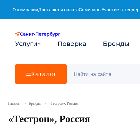
О компании
Доставка и оплата
Семинары
Участие в тендер
Санкт-Петербург
Услуги
Поверка
Бренды
Каталог
→
→
Главная
Бренды
«Тестрон», Россия
«Тестрон», Россия