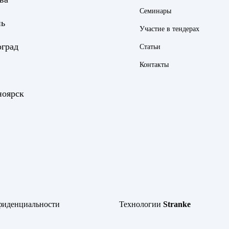
Семинары
нь
Участие в тендерах
оград
Статьи
Контакты
ноярск
фиденциальности
Технологии
Stranke