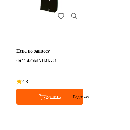
Цена по запросу
ФОСФОМАТИК-21
4.8
Рейтинг 4.8 из 5
Купить
Под заказ