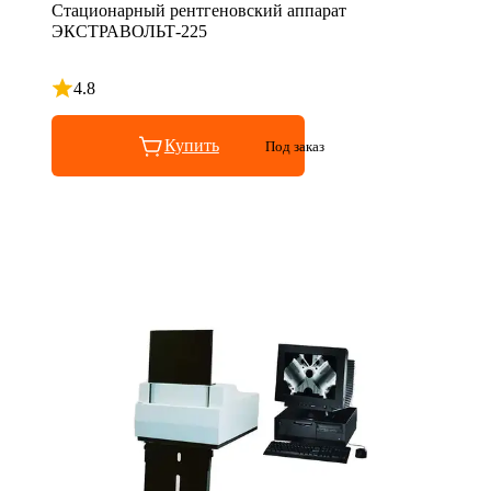
Стационарный рентгеновский аппарат
ЭКСТРАВОЛЬТ-225
4.8
Рейтинг 4.8 из 5
Купить
Под заказ