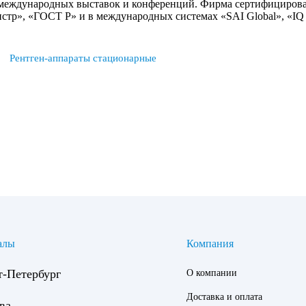
международных выставок и конференций. Фирма сертифицирован
стр», «ГОСТ Р» и в международных системах «SAI Global», «IQ
Рентген-аппараты стационарные
алы
Компания
т-Петербург
О компании
Доставка и оплата
ва