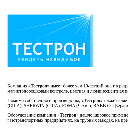
Компания
«Тестрон»
имеет более чем 10-летний опыт в разр
магнитопорошковый контроль, цветная и люминесцентная пе
Помимо собственного производства,
«Тестрон»
также явля
(США), SHERWIN (США), FOMA (Чехия), BABB CO (Франци
Оборудование компании
«Тестрон»
нашло широкое примене
газотранспортных предприятиях, на трубных заводах, на п