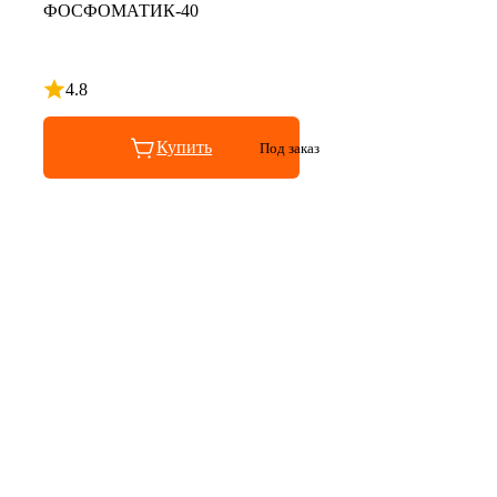
ФОСФОМАТИК-40
4.8
Рейтинг 4.8 из 5
Купить
Под заказ