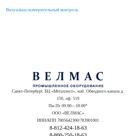
Визуально-измерительный контроль
Санкт-Петербург, БЦ «Металлист», наб. Обводного канала д.
150, оф. 519
Пн-Пт 09:00—18:00*
ООО «ВЕЛМАС»
ИНН/КПП 7805642300/783901001
8‑812‑424‑18‑63
8‑800‑250‑18‑63