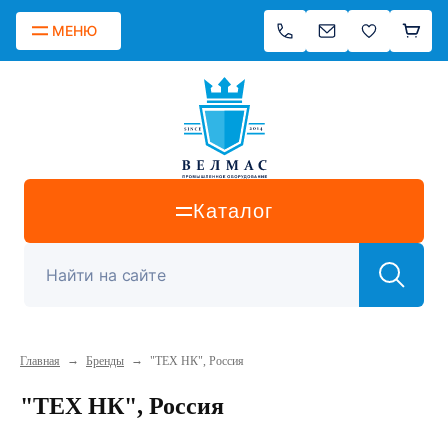
МЕНЮ
Каталог
→
→
Главная
Бренды
"ТЕХ НК", Россия
"ТЕХ НК", Россия