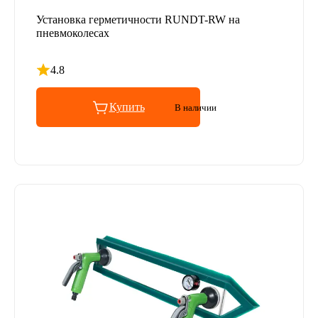
Установка герметичности RUNDT-RW на
пневмоколесах
4.8
Рейтинг 4.8 из 5
Купить
В наличии