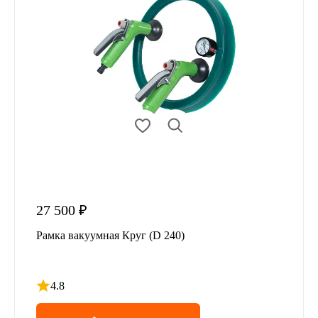
27 500 ₽
Рамка вакуумная Круг (D 240)
4.8
Рейтинг 4.8 из 5