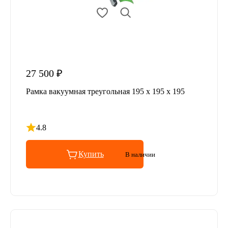
27 500 ₽
Рамка вакуумная треугольная 195 x 195 x 195
4.8
Рейтинг 4.8 из 5
Купить
В наличии