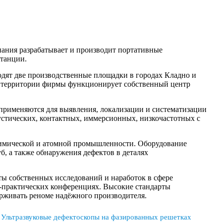
ания разрабатывает и производит портативные
станции.
ходят две производственные площадки в городах Кладно и
 территории фирмы функционирует собственный центр
применяются для выявления, локализации и систематизации
устических, контактных, иммерсионных, низкочастотных с
ехимической и атомной промышленности. Оборудование
б, а также обнаружения дефектов в деталях
ты собственных исследований и наработок в сфере
-практических конференциях. Высокие стандарты
ерживать реноме надёжного производителя.
Ультразвуковые дефектоскопы на фазированных решетках