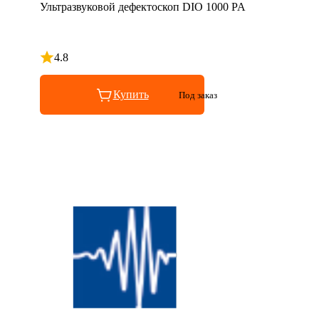
Ультразвуковой дефектоскоп DIO 1000 PA
4.8
Рейтинг 4.8 из 5
Купить
Под заказ