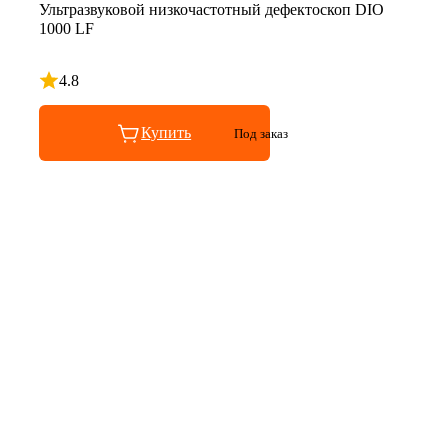
Ультразвуковой низкочастотный дефектоскоп DIO
1000 LF
4.8
Рейтинг 4.8 из 5
Купить
Под заказ