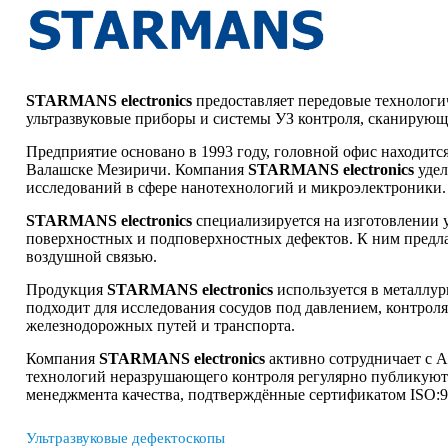
STARMANS electronics
предоставляет передовые технологи
ультразвуковые приборы и системы УЗ контроля, сканирующи
Предприятие основано в 1993 году, головной офис находится
Валашске Мезиричи. Компания
STARMANS electronics
удел
исследований в сфере нанотехнологий и микроэлектроники.
STARMANS electronics
специализируется на изготовлении 
поверхностных и подповерхностных дефектов. К ним предла
воздушной связью.
Продукция
STARMANS electronics
используется в металлу
подходит для исследования сосудов под давлением, контроля
железнодорожных путей и транспорта.
Компания
STARMANS electronics
активно сотрудничает с А
технологий неразрушающего контроля регулярно публикуют
менеджмента качества, подтверждённые сертификатом ISO:
Ультразвуковые дефектоскопы