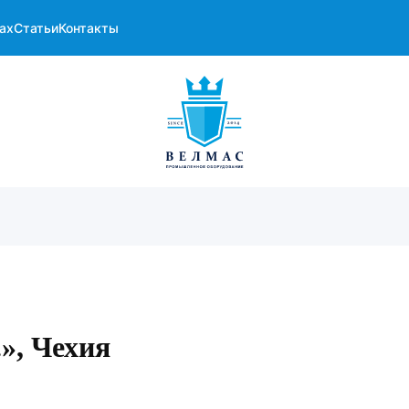
ах
Статьи
Контакты
.», Чехия