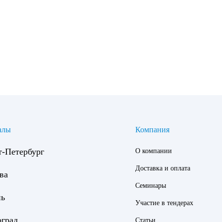
алы
Компания
т-Петербург
О компании
Доставка и оплата
ва
Семинары
нь
Участие в тендерах
оград
Статьи