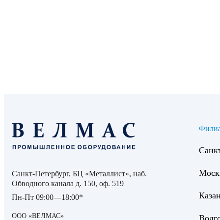
Фили
Санк
Моск
Санкт-Петербург, БЦ «Металлист», наб.
Обводного канала д. 150, оф. 519
Каза
Пн-Пт 09:00—18:00*
ООО «ВЕЛМАС»
Волг