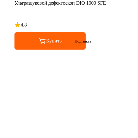
Ультразвуковой дефектоскоп DIO 1000 SFE
4.8
Рейтинг 4.8 из 5
Купить
Под заказ