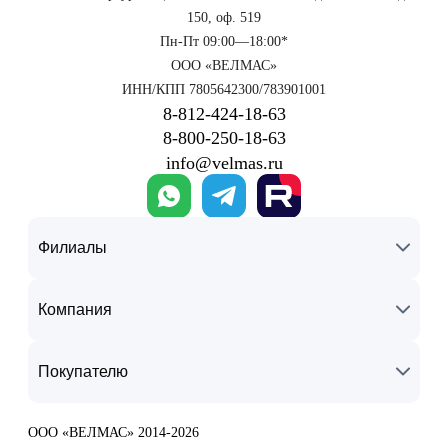
150, оф. 519
Пн-Пт 09:00—18:00*
ООО «ВЕЛМАС»
ИНН/КПП 7805642300/783901001
8‑812‑424‑18‑63
8‑800‑250‑18‑63
info@velmas.ru
Филиалы
Компания
Покупателю
ООО «ВЕЛМАС» 2014-2026