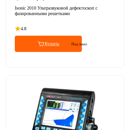
Isonic 2010 Ультразвуковой дефектоскоп с
фазированными решетками
4.8
Рейтинг 4.8 из 5
Купить
Под заказ