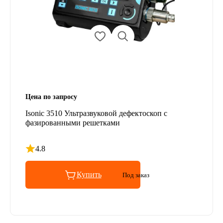
Цена по запросу
Isonic 3510 Ультразвуковой дефектоскоп с
фазированными решетками
4.8
Рейтинг 4.8 из 5
Купить
Под заказ