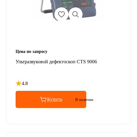
Цена по запросу
Ультразвуковой дефектоскоп CTS 9006
4.8
Рейтинг 4.8 из 5
Купить
В наличии