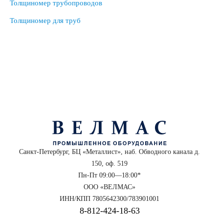
Толщиномер трубопроводов
Толщиномер для труб
Санкт-Петербург, БЦ «Металлист», наб. Обводного канала д.
150, оф. 519
Пн-Пт 09:00—18:00*
ООО «ВЕЛМАС»
ИНН/КПП 7805642300/783901001
8‑812‑424‑18‑63