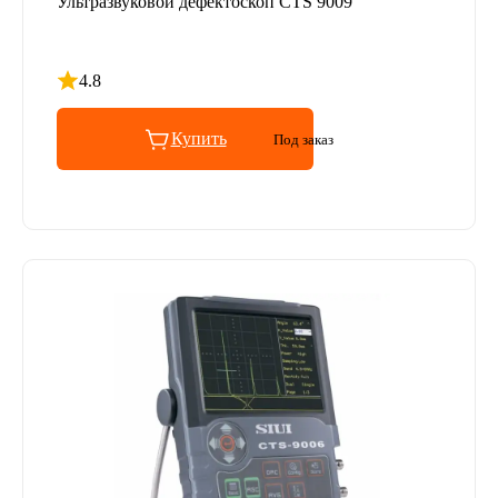
Ультразвуковой дефектоскоп CTS 9009
4.8
Рейтинг 4.8 из 5
Купить
Под заказ