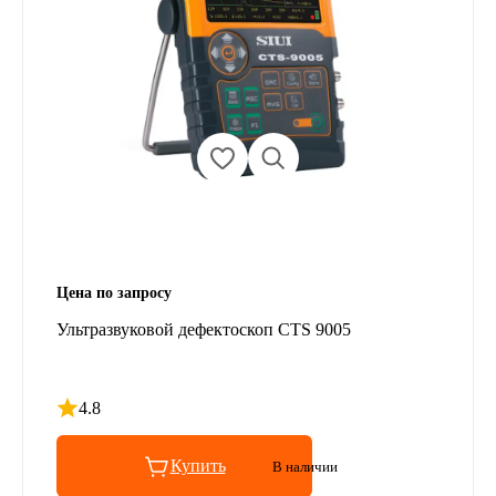
Цена по запросу
Ультразвуковой дефектоскоп CTS 9005
4.8
Рейтинг 4.8 из 5
Купить
В наличии