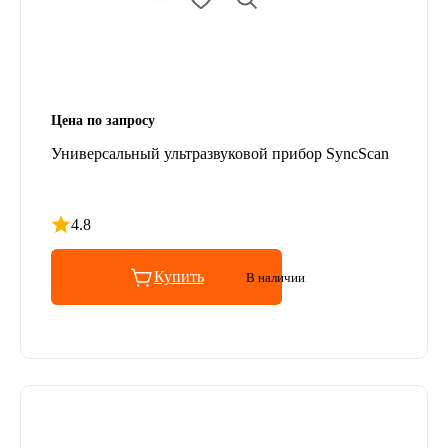
Цена по запросу
Универсальный ультразвуковой прибор SyncScan
4.8
Рейтинг 4.8 из 5
Купить
В наличии