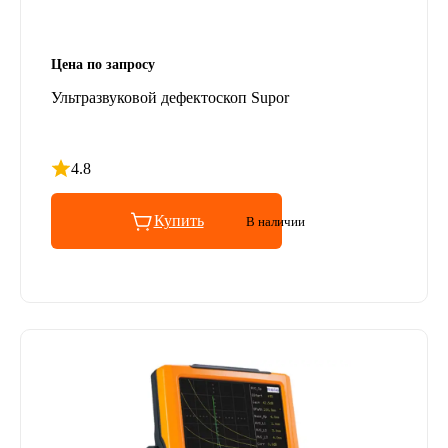
Цена по запросу
Ультразвуковой дефектоскоп Supor
4.8
Рейтинг 4.8 из 5
Купить
В наличии