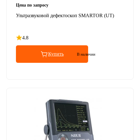
Цена по запросу
Ультразвуковой дефектоскоп SMARTOR (UT)
4.8
Рейтинг 4.8 из 5
Купить
В наличии