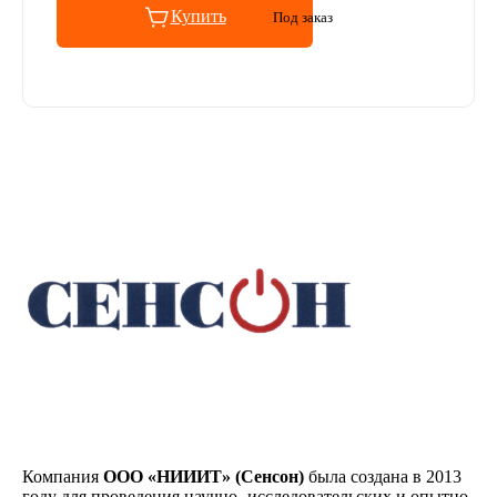
Купить
Под заказ
Компания
ООО «НИИИТ» (Сенсон)
была создана в 2013
году для проведения научно- исследовательских и опытно-