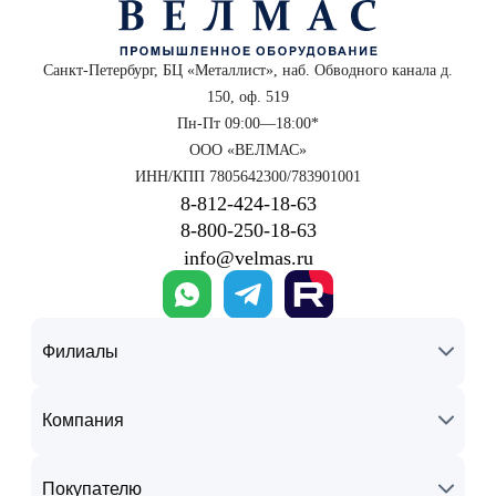
Санкт-Петербург, БЦ «Металлист», наб. Обводного канала д.
150, оф. 519
Пн-Пт 09:00—18:00*
ООО «ВЕЛМАС»
ИНН/КПП 7805642300/783901001
8‑812‑424‑18‑63
8‑800‑250‑18‑63
info@velmas.ru
Филиалы
Компания
Покупателю