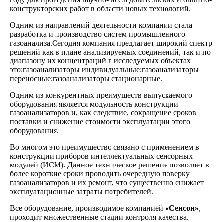
конструкторских работ в области новых технологий.
Одним из направлений деятельности компании стала
разработка и производство систем промышленного
газоанализа.Сегодня компания предлагает широкий спектр
решений как в плане анализируемых соединений, так и по
диапазону их концентраций в исследуемых объектах
это:газоанализаторы индивидуальные;газоанализаторы
переносные;газоанализаторы стационарные.
Одним из конкурентных преимуществ выпускаемого
оборудования является модульность конструкции
газоанализаторов и, как следствие, сокращение сроков
поставки и снижение стоимости эксплуатации этого
оборудования.
Во многом это преимущество связано с применением в
конструкции приборов интеллектуальных сенсорных
модулей (ИСМ). Данное техническое решение позволяет в
более короткие сроки проводить очередную поверку
газоанализаторов и их ремонт, что существенно снижает
эксплуатационные затраты потребителей.
Все оборудование, производимое компанией
«
Сенсон»
,
проходит множественные стадии контроля качества.