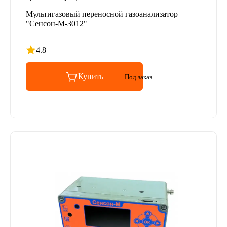
Мультигазовый переносной газоанализатор
"Сенсон-М-3012"
4.8
Рейтинг 4.8 из 5
Купить
Под заказ