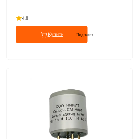
4.8
Рейтинг 4.8 из 5
Купить
Под заказ