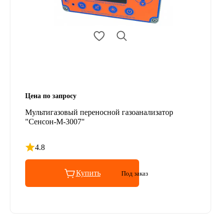
Цена по запросу
Мультигазовый переносной газоанализатор
"Сенсон-М-3007"
4.8
Рейтинг 4.8 из 5
Купить
Под заказ