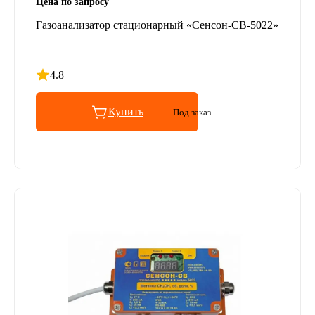
Цена по запросу
Газоанализатор стационарный «Сенсон-СВ-5022»
4.8
Рейтинг 4.8 из 5
Купить
Под заказ