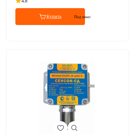
4.8
Рейтинг 4.8 из 5
Купить
Под заказ