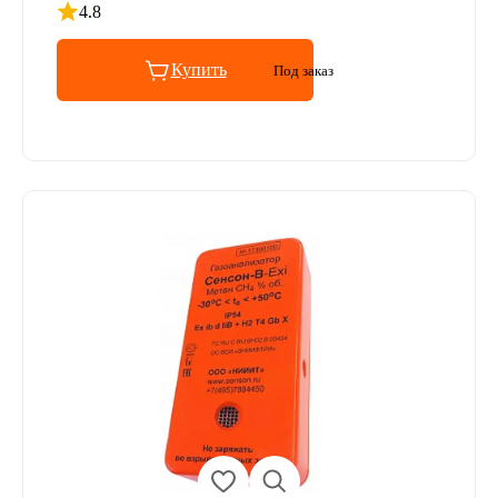
4.8
Рейтинг 4.8 из 5
Купить
Под заказ