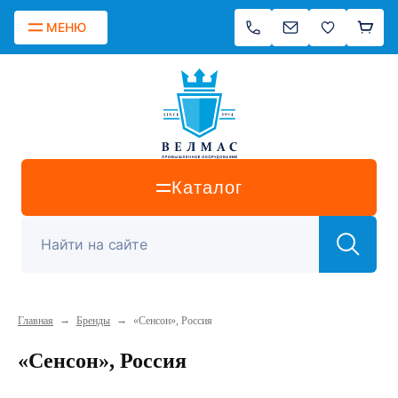
МЕНЮ
Каталог
→
→
Главная
Бренды
«Сенсон», Россия
«Сенсон», Россия