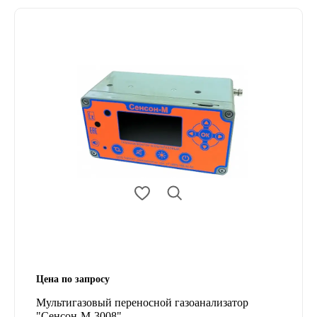
Цена по запросу
Мультигазовый переносной газоанализатор
"Сенсон-М-3008"