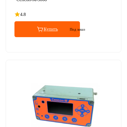
4.8
Рейтинг 4.8 из 5
Купить
Под заказ