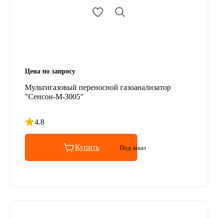
Цена по запросу
Мультигазовый переносной газоанализатор
"Сенсон-М-3005"
4.8
Рейтинг 4.8 из 5
Купить
Под заказ