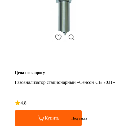
Цена по запросу
Газоанализатор стационарный «Сенсон-СВ-7031»
4.8
Рейтинг 4.8 из 5
Купить
Под заказ