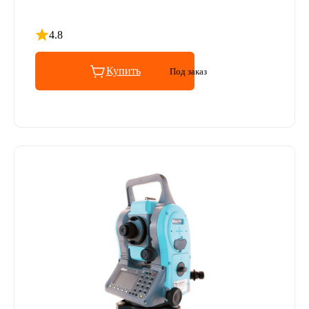
4.8
Рейтинг 4.8 из 5
Купить
Под заказ