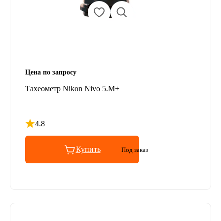
Цена по запросу
Тахеометр Nikon Nivo 5.M+
4.8
Рейтинг 4.8 из 5
Купить
Под заказ