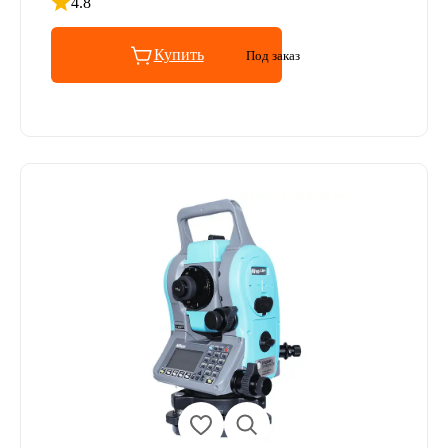
4.8
Рейтинг 4.8 из 5
Купить
Под заказ