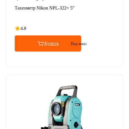
Тахеометр Nikon NPL-322+ 5"
4.8
Рейтинг 4.8 из 5
Купить
Под заказ