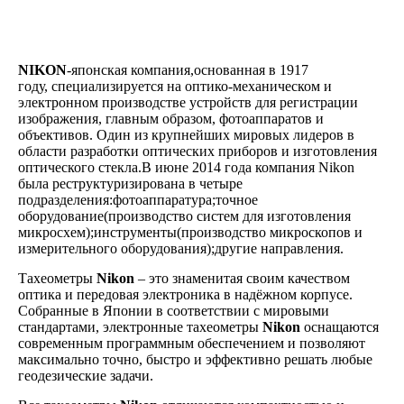
NIKON
-японская компания,основанная в 1917
году, специализируется на оптико-механическом и
электронном производстве устройств для регистрации
изображения, главным образом, фотоаппаратов и
объективов. Один из крупнейших мировых лидеров в
области разработки оптических приборов и изготовления
оптического стекла.В июне 2014 года компания Nikon
была реструктуризирована в четыре
подразделения:фотоаппаратура;точное
оборудование(производство систем для изготовления
микросхем);инструменты(производство микроскопов и
измерительного оборудования);другие направления.
Тахеометры
Nikon
– это знаменитая своим качеством
оптика и передовая электроника в надёжном корпусе.
Собранные в Японии в соответствии с мировыми
стандартами, электронные тахеометры
Nikon
оснащаются
современным программным обеспечением и позволяют
максимально точно, быстро и эффективно решать любые
геодезические задачи.