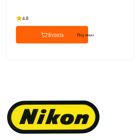
4.8
Рейтинг 4.8 из 5
Купить
Под заказ