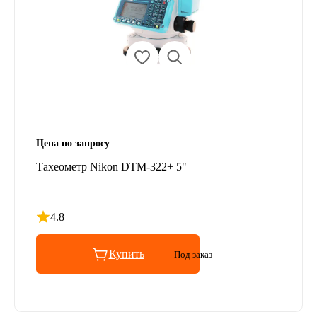
Цена по запросу
Тахеометр Nikon DTM-322+ 5"
4.8
Рейтинг 4.8 из 5
Купить
Под заказ