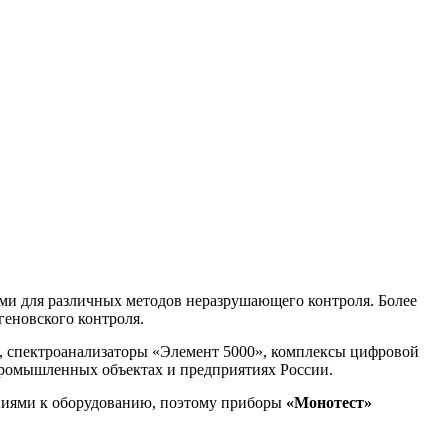
ми для различных методов неразрушающего контроля. Более
геновского контроля.
 спектроанализаторы «Элемент 5000», комплексы цифровой
промышленных объектах и предприятиях России.
ниями к оборудованию, поэтому приборы
«Монотест»