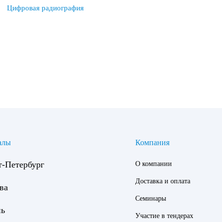
Цифровая радиография
алы
Компания
т-Петербург
О компании
Доставка и оплата
ва
Семинары
нь
Участие в тендерах