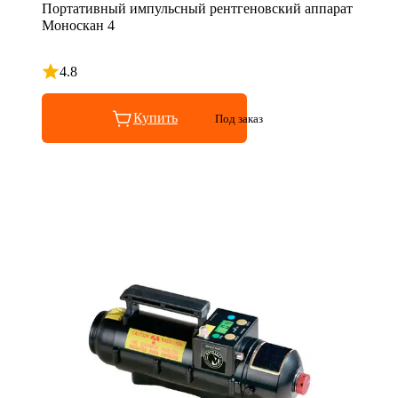
Портативный импульсный рентгеновский аппарат
Моноскан 4
4.8
Рейтинг 4.8 из 5
Купить
Под заказ