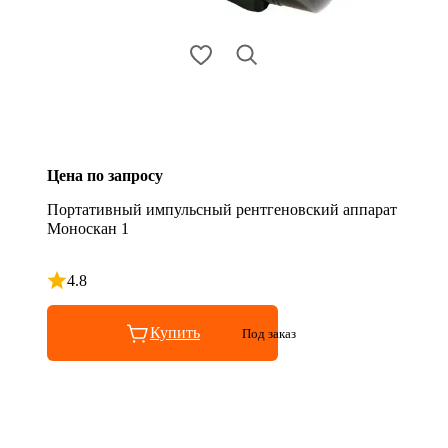
Цена по запросу
Портативный импульсный рентгеновский аппарат
Моноскан 1
4.8
Рейтинг 4.8 из 5
Купить
Под заказ