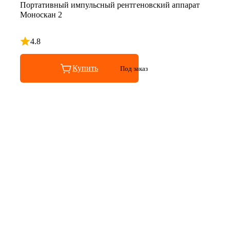
Портативный импульсный рентгеновский аппарат
Моноскан 2
4.8
Рейтинг 4.8 из 5
Купить
Под заказ