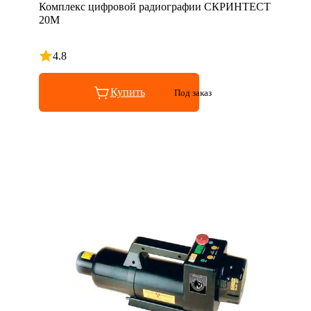
Комплекс цифровой радиографии СКРИНТЕСТ
20М
4.8
Рейтинг 4.8 из 5
Купить
Под заказ