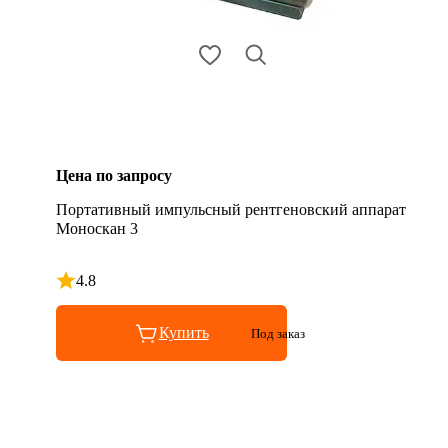
Цена по запросу
Портативный импульсный рентгеновский аппарат
Моноскан 3
4.8
Рейтинг 4.8 из 5
Купить
Под заказ