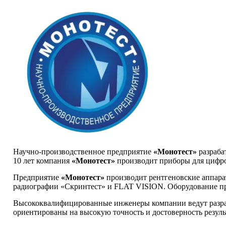
Научно-производственное предприятие
«Монотест»
разраба
10 лет компания
«Монотест»
производит приборы для цифров
Предприятие
«Монотест»
производит рентгеновские аппар
радиографии «Скринтест» и FLAT VISION. Оборудование п
Высококвалифицированные инженеры компании ведут разраб
ориентированы на высокую точность и достоверность резуль