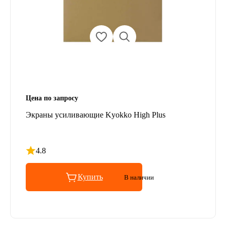
Цена по запросу
Экраны усиливающие Kyokko High Plus
4.8
Рейтинг 4.8 из 5
Купить
В наличии