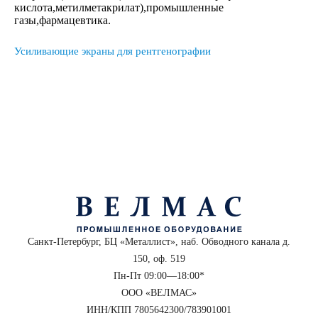
кислота,метилметакрилат),промышленные
газы,фармацевтика.
Усиливающие экраны для рентгенографии
Санкт-Петербург, БЦ «Металлист», наб. Обводного канала д.
150, оф. 519
Пн-Пт 09:00—18:00*
ООО «ВЕЛМАС»
ИНН/КПП 7805642300/783901001