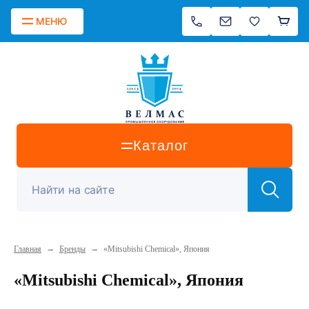
МЕНЮ
Каталог
→
→
Главная
Бренды
«Mitsubishi Chemical», Япония
«Mitsubishi Chemical», Япония