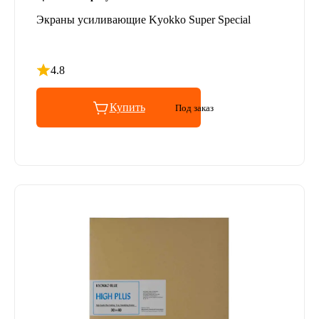
Экраны усиливающие Kyokko Super Special
4.8
Рейтинг 4.8 из 5
Купить
Под заказ