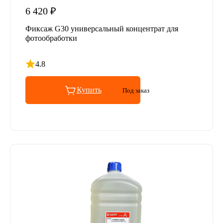
6 420 ₽
Фиксаж G30 универсальный концентрат для
фотообработки
4.8
Рейтинг 4.8 из 5
Купить
Под заказ