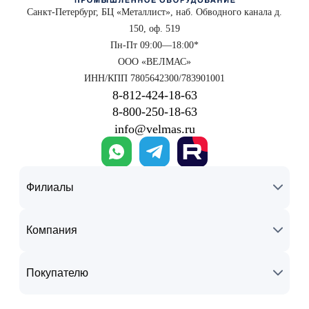
Санкт-Петербург, БЦ «Металлист», наб. Обводного канала д.
150, оф. 519
Пн-Пт 09:00—18:00*
ООО «ВЕЛМАС»
ИНН/КПП 7805642300/783901001
8‑812‑424‑18‑63
8‑800‑250‑18‑63
info@velmas.ru
Филиалы
Компания
Покупателю