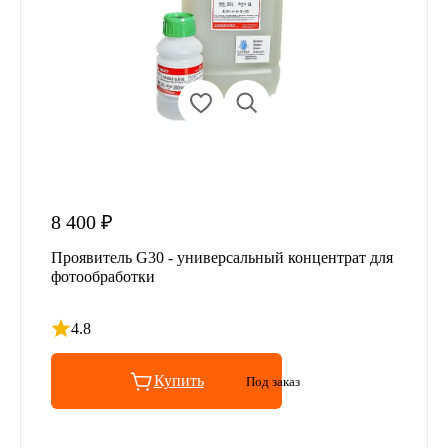
8 400 ₽
Проявитель G30 - универсальный концентрат для
фотообработки
4.8
Рейтинг 4.8 из 5
Купить
Под заказ