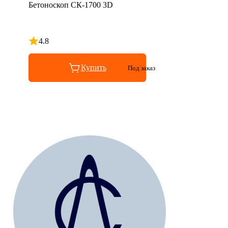
Бетоноскоп СК-1700 3D
4.8
Рейтинг 4.8 из 5
Купить
Под заказ