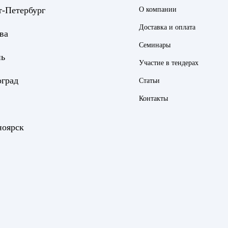
т-Петербург
О компании
Доставка и оплата
ва
Семинары
нь
Участие в тендерах
оград
Статьи
Контакты
ноярск