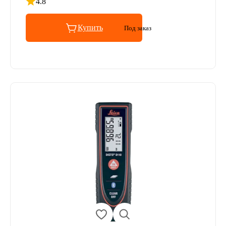
4.8
Рейтинг 4.8 из 5
Купить
Под заказ