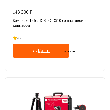
143 300 ₽
Комплект Leica DISTO D510 со штативом и
адаптером
4.8
Рейтинг 4.8 из 5
Купить
В наличии