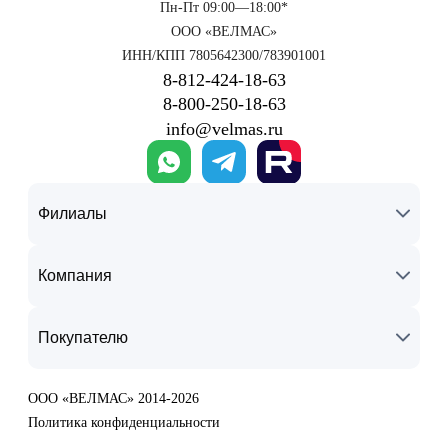
Пн-Пт 09:00—18:00*
ООО «ВЕЛМАС»
ИНН/КПП 7805642300/783901001
8‑812‑424‑18‑63
8‑800‑250‑18‑63
info@velmas.ru
Филиалы
Компания
Покупателю
ООО «ВЕЛМАС» 2014-2026
Политика конфиденциальности