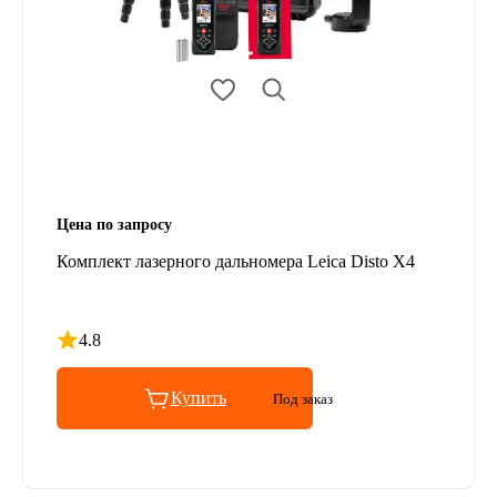
Цена по запросу
Комплект лазерного дальномера Leica Disto X4
4.8
Рейтинг 4.8 из 5
Купить
Под заказ