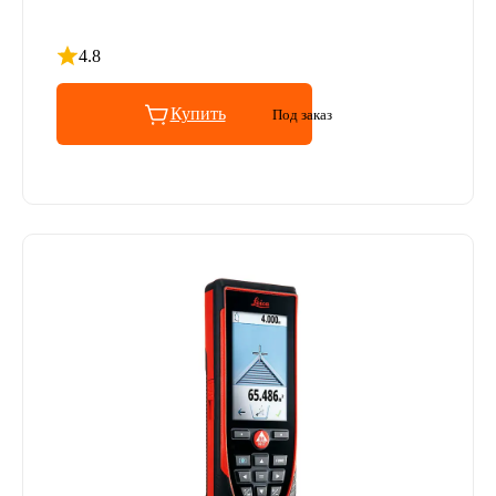
4.8
Рейтинг 4.8 из 5
Купить
Под заказ