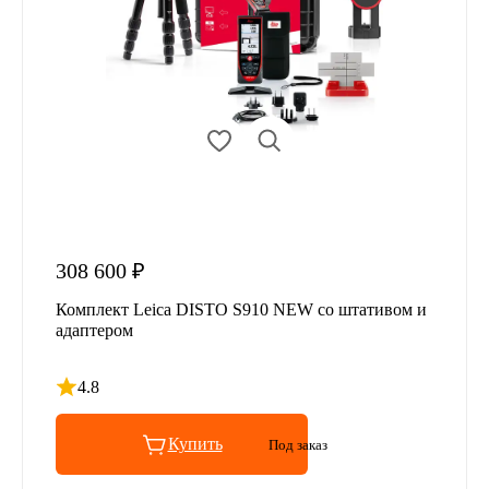
308 600 ₽
Комплект Leica DISTO S910 NEW со штативом и
адаптером
4.8
Рейтинг 4.8 из 5
Купить
Под заказ