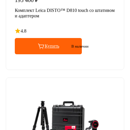
195 400 ₽
Комплект Leica DISTO™ D810 touch со штативом
и адаптером
4.8
Рейтинг 4.8 из 5
Купить
В наличии