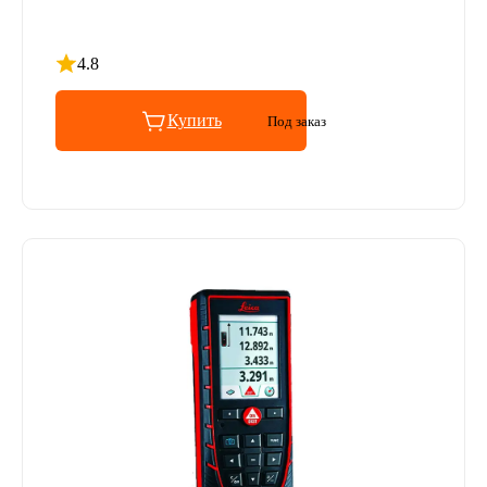
4.8
Рейтинг 4.8 из 5
Купить
Под заказ