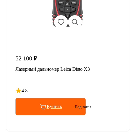
52 100 ₽
Лазерный дальномер Leica Disto X3
4.8
Рейтинг 4.8 из 5
Купить
Под заказ