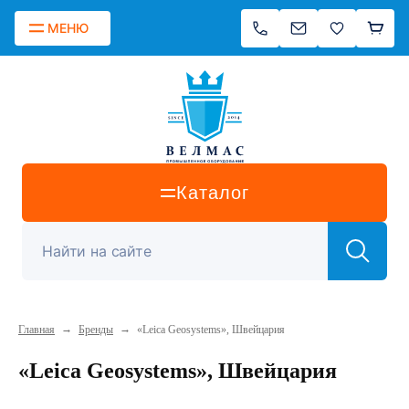
МЕНЮ
Каталог
→
→
Главная
Бренды
«Leica Geosystems», Швейцария
«Leica Geosystems», Швейцария