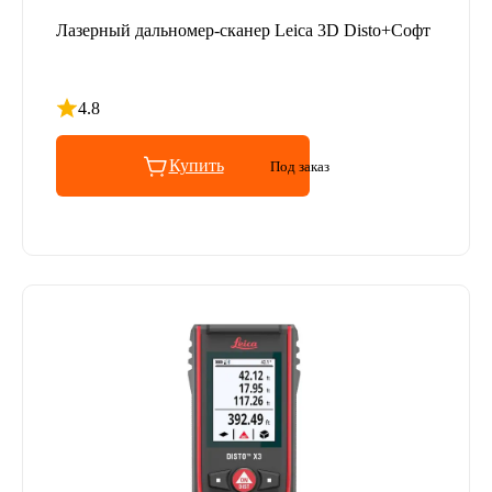
Лазерный дальномер-сканер Leica 3D Disto+Софт
4.8
Рейтинг 4.8 из 5
Купить
Под заказ