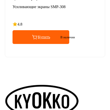
Усиливающие экраны SMP-308
4.8
Рейтинг 4.8 из 5
Купить
В наличии