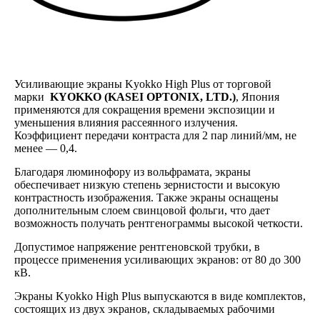
Усиливающие экраны Kyokko High Plus от торговой
марки
KYOKKO (KASEI OPTONIX, LTD.)
, Япония
применяются для сокращения времени экспозиции и
уменьшения влияния рассеянного излучения.
Коэффициент передачи контраста для 2 пар линий/мм, не
менее — 0,4.
Благодаря люминофору из вольфрамата, экраны
обеспечивает низкую степень зернистости и высокую
контрастность изображения. Также экраны оснащены
дополнительным слоем свинцовой фольги, что дает
возможность получать рентгенограммы высокой четкости.
Допустимое напряжение рентгеновской трубки, в
процессе применения усиливающих экранов: от 80 до 300
кВ.
Экраны Kyokko High Plus выпускаются в виде комплектов,
состоящих из двух экранов, складываемых рабочими