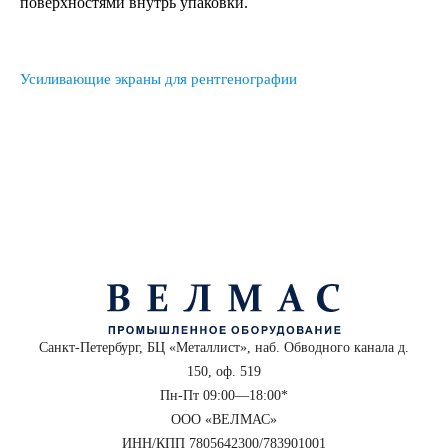
поверхностями внутрь упаковки.
Усиливающие экраны для рентгенографии
Санкт-Петербург, БЦ «Металлист», наб. Обводного канала д.
150, оф. 519
Пн-Пт 09:00—18:00*
ООО «ВЕЛМАС»
ИНН/КПП 7805642300/783901001