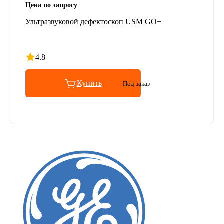
Цена по запросу
Ультразвуковой дефектоскоп USM GO+
4.8
Рейтинг 4.8 из 5
Купить
Под заказ