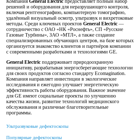
Компания
General Electric
предоставляет полный набор
решений и оборудования для неразрушающего контроля,
включая рентгенографию, компьютерную томографию,
удалённый визуальный осмотр, ультразвук и вихретоковые
методы. Среди ключевых проектов
General Electric
—
сотрудничество с ОАО «НК «Роснефть», СП «Русские
Газовые Турбины», ЗАО «МТЛ», а также создание
специализированных обучающих центров, на базе которых
организуется знакомство клиентов и партнёров компании
с современными разработками и технологиями GE.
General Electric
поддерживает природоохранную
инициативу, разрабатывая энергосберегающие технологии
для своих продуктов согласно стандарту Ecomagination.
Компания направляет инвестиции в экологические
исследования и ежегодно улучшает энергетическую
эффективность работы оборудования. Важное значение
для GE имеют социальные проекты по улучшению
качества жизни, развитие технологий медицинского
обслуживания и различные благотворительные
программы.
Ультразвуковые дефектоскопы
Популярные дефектоскопы