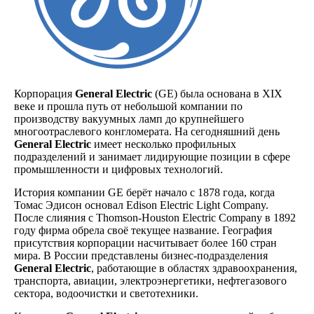
Корпорация
General Electric
(GE) была основана в XIX
веке и прошла путь от небольшой компании по
производству вакуумных ламп до крупнейшего
многоотраслевого конгломерата. На сегодняшний день
General Electric
имеет несколько профильных
подразделений и занимает лидирующие позиции в сфере
промышленности и цифровых технологий.
История компании GE берёт начало с 1878 года, когда
Томас Эдисон основал Edison Electric Light Company.
После слияния с Thomson-Houston Electric Company в 1892
году фирма обрела своё текущее название. География
присутствия корпорации насчитывает более 160 стран
мира. В России представлены бизнес-подразделения
General Electric
, работающие в областях здравоохранения,
транспорта, авиации, электроэнергетики, нефтегазового
сектора, водоочистки и светотехники.