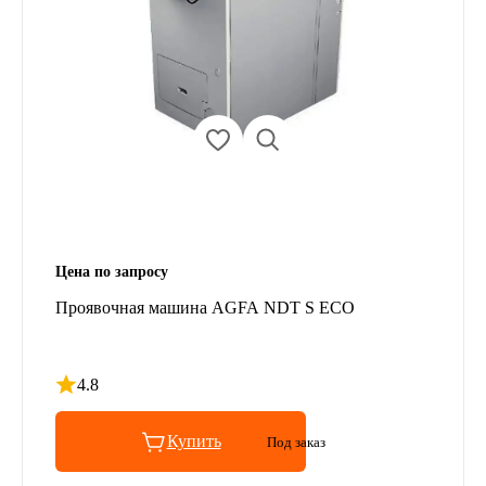
Цена по запросу
Проявочная машина AGFA NDT S ECO
4.8
Рейтинг 4.8 из 5
Купить
Под заказ