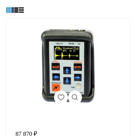
87 870 ₽