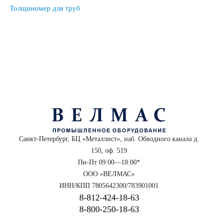
Толщиномер для труб
Санкт-Петербург, БЦ «Металлист», наб. Обводного канала д.
150, оф. 519
Пн-Пт 09:00—18:00*
ООО «ВЕЛМАС»
ИНН/КПП 7805642300/783901001
8‑812‑424‑18‑63
8‑800‑250‑18‑63