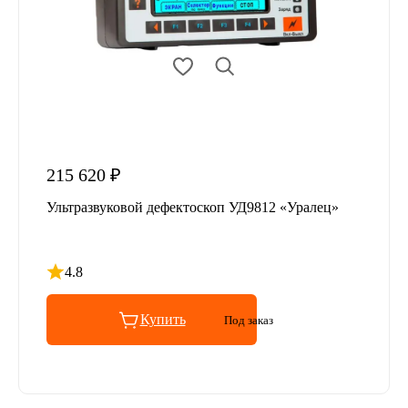
215 620 ₽
Ультразвуковой дефектоскоп УД9812 «Уралец»
4.8
Рейтинг 4.8 из 5
Купить
Под заказ