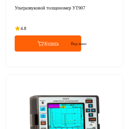
Ультразвуковой толщиномер УТ907
4.8
Рейтинг 4.8 из 5
Купить
Под заказ