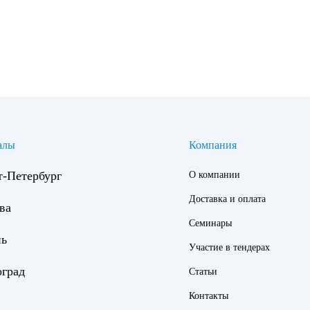
алы
Компания
т-Петербург
О компании
Доставка и оплата
ва
Семинары
нь
Участие в тендерах
оград
Статьи
Контакты