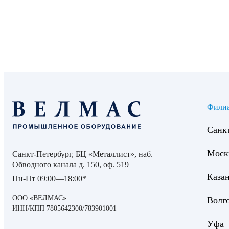
Фили
Санк
Моск
Санкт-Петербург, БЦ «Металлист», наб.
Обводного канала д. 150, оф. 519
Каза
Пн-Пт 09:00—18:00*
ООО «ВЕЛМАС»
Волг
ИНН/КПП 7805642300/783901001
Уфа