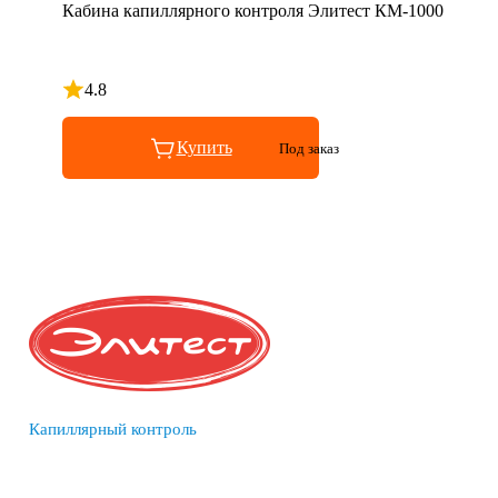
Кабина капиллярного контроля Элитест КМ-1000
4.8
Рейтинг 4.8 из 5
Купить
Под заказ
Капиллярный контроль