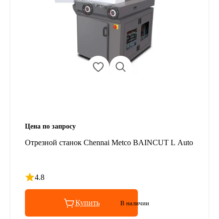
Цена по запросу
Отрезной станок Chennai Metco BAINCUT L Auto
4.8
Рейтинг 4.8 из 5
Купить
В наличии