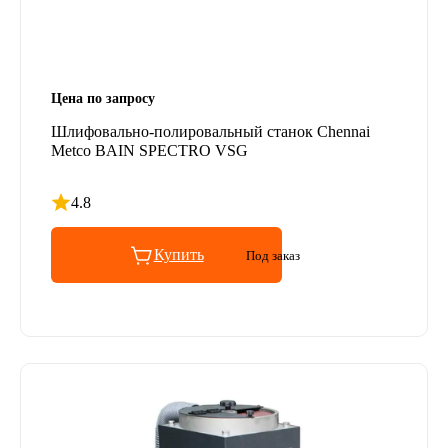
Цена по запросу
Шлифовально-полировальный станок Chennai
Metco BAIN SPECTRO VSG
4.8
Рейтинг 4.8 из 5
Купить
Под заказ