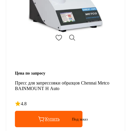
Цена по запросу
Пресс для запрессовки образцов Chennai Metco
BAINMOUNT H Auto
4.8
Рейтинг 4.8 из 5
Купить
Под заказ