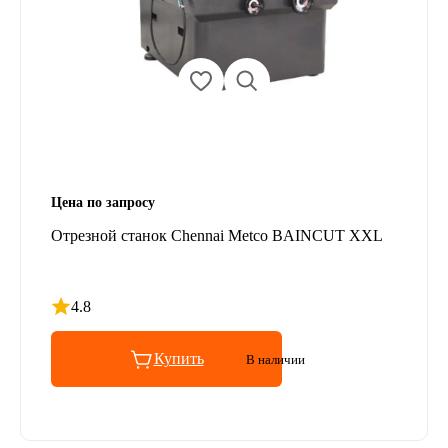
Цена по запросу
Отрезной станок Chennai Metco BAINCUT XXL
4.8
Рейтинг 4.8 из 5
Купить
В наличии