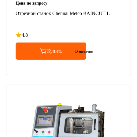
Цена по запросу
Отрезной станок Chennai Metco BAINCUT L
4.8
Рейтинг 4.8 из 5
Купить
В наличии