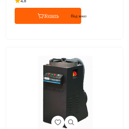
4.8
Рейтинг 4.8 из 5
Купить
Под заказ