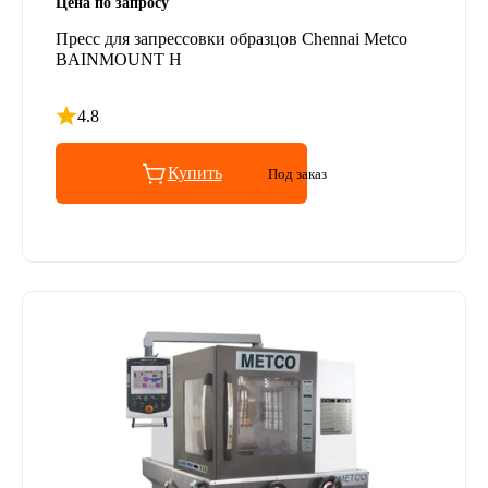
Цена по запросу
Пресс для запрессовки образцов Chennai Metco
BAINMOUNT H
4.8
Рейтинг 4.8 из 5
Купить
Под заказ