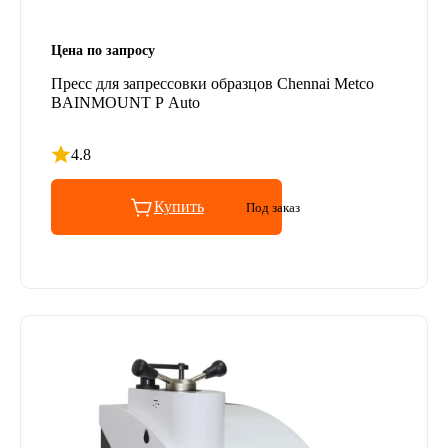
Цена по запросу
Пресс для запрессовки образцов Chennai Metco
BAINMOUNT P Auto
4.8
Рейтинг 4.8 из 5
Купить
Под заказ