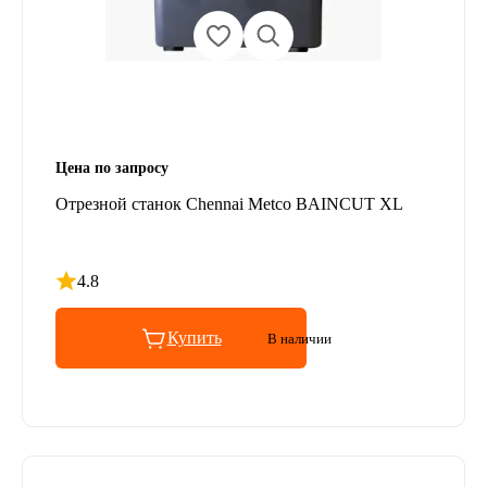
Цена по запросу
Отрезной станок Chennai Metco BAINCUT XL
4.8
Рейтинг 4.8 из 5
Купить
В наличии