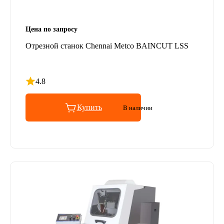
Цена по запросу
Отрезной станок Chennai Metco BAINCUT LSS
4.8
Рейтинг 4.8 из 5
Купить
В наличии