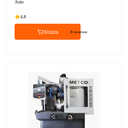
Auto
4.8
Рейтинг 4.8 из 5
Купить
В наличии