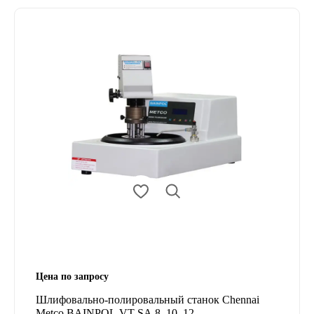
Цена по запросу
Шлифовально-полировальный станок Chennai
Metco BAINPOL VT SA 8, 10, 12