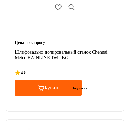
Цена по запросу
Шлифовально-полировальный станок Chennai
Metco BAINLINE Twin BG
4.8
Рейтинг 4.8 из 5
Купить
Под заказ