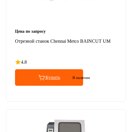
Цена по запросу
Отрезной станок Chennai Metco BAINCUT UM
4.8
Рейтинг 4.8 из 5
Купить
В наличии