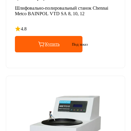
Шлифовально-полировальный станок Chennai
Metco BAINPOL VTD SA 8, 10, 12
4.8
Рейтинг 4.8 из 5
Купить
Под заказ