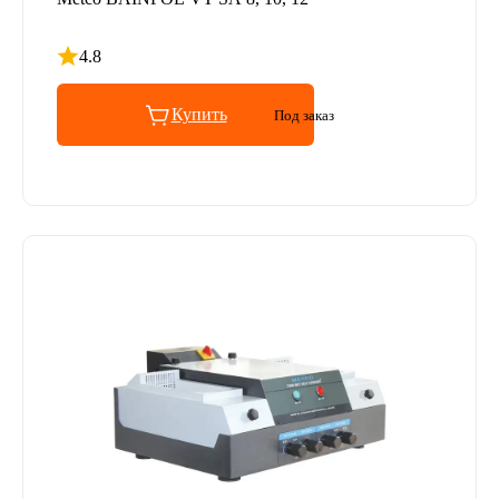
4.8
Рейтинг 4.8 из 5
Купить
Под заказ