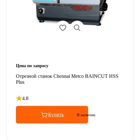
Цена по запросу
Отрезной станок Chennai Metco BAINCUT HSS
Plus
4.8
Рейтинг 4.8 из 5
Купить
В наличии