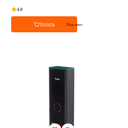
4.8
Рейтинг 4.8 из 5
Купить
Под заказ