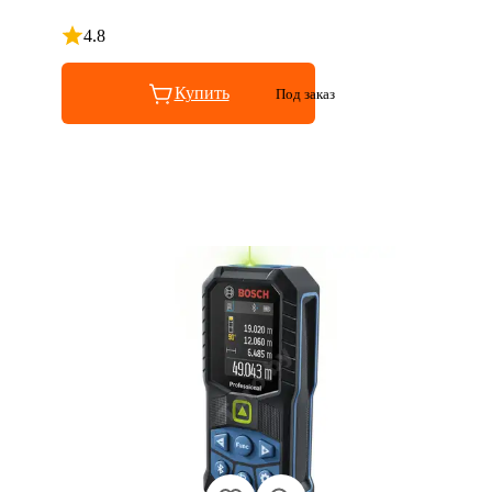
4.8
Рейтинг 4.8 из 5
Купить
Под заказ