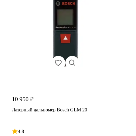
10 950 ₽
Лазерный дальномер Bosch GLM 20
4.8
Рейтинг 4.8 из 5