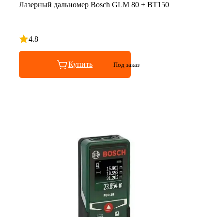
Лазерный дальномер Bosch GLM 80 + BT150
4.8
Рейтинг 4.8 из 5
Купить
Под заказ