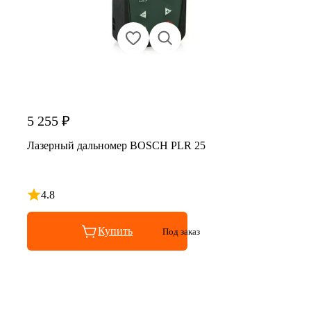
5 255 ₽
Лазерный дальномер BOSCH PLR 25
4.8
Рейтинг 4.8 из 5
Купить
Под заказ