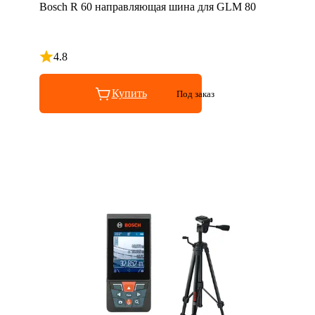
Bosch R 60 направляющая шина для GLM 80
4.8
Рейтинг 4.8 из 5
Купить
Под заказ