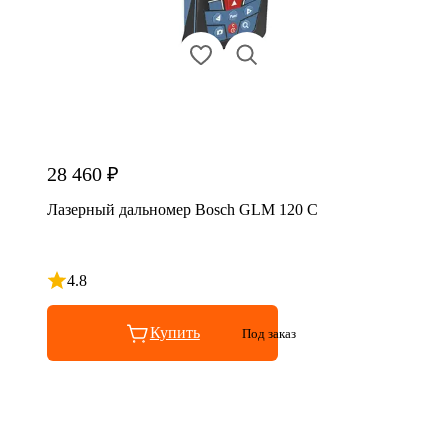
28 460 ₽
Лазерный дальномер Bosch GLM 120 C
4.8
Рейтинг 4.8 из 5
Купить
Под заказ