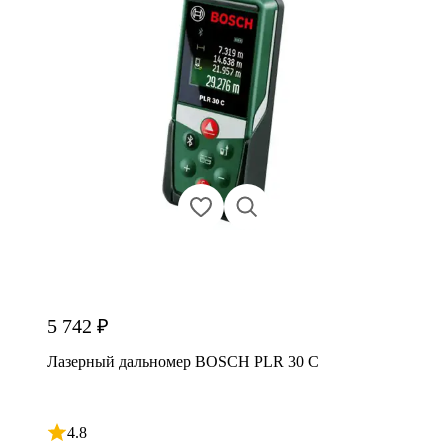
5 742 ₽
Лазерный дальномер BOSCH PLR 30 C
4.8
Рейтинг 4.8 из 5