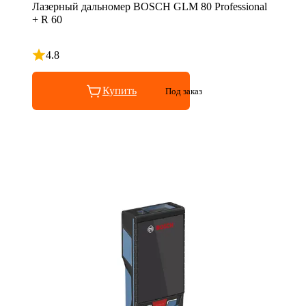
Лазерный дальномер BOSCH GLM 80 Professional
+ R 60
4.8
Рейтинг 4.8 из 5
Купить
Под заказ