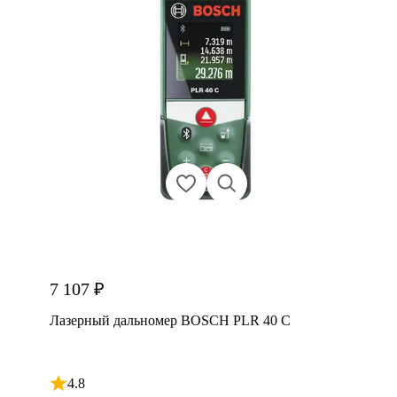
7 107 ₽
Лазерный дальномер BOSCH PLR 40 C
4.8
Рейтинг 4.8 из 5