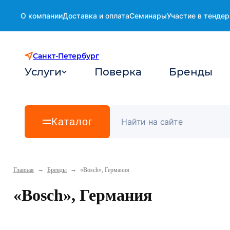
О компании
Доставка и оплата
Семинары
Участие в тендер
Санкт-Петербург
Услуги
Поверка
Бренды
Каталог
→
→
Главная
Бренды
«Bosch», Германия
«Bosch», Германия