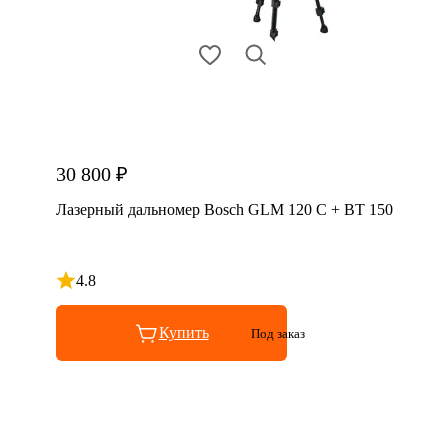
30 800 ₽
Лазерный дальномер Bosch GLM 120 C + BT 150
4.8
Рейтинг 4.8 из 5
Купить
Под заказ