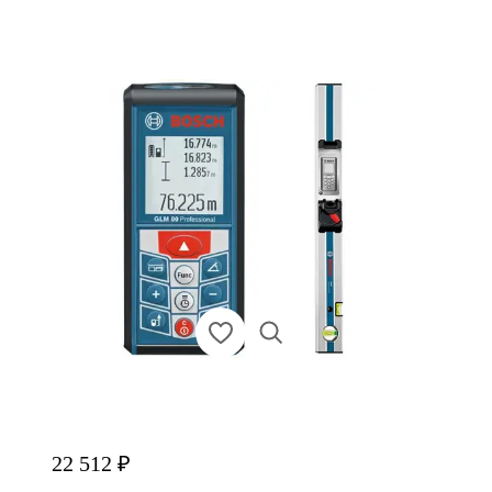
22 512 ₽