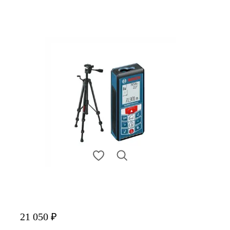
21 050 ₽