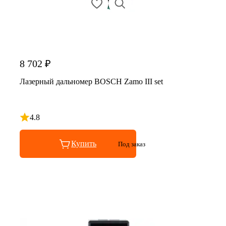
8 702 ₽
Лазерный дальномер BOSCH Zamo III set
4.8
Рейтинг 4.8 из 5
Купить
Под заказ