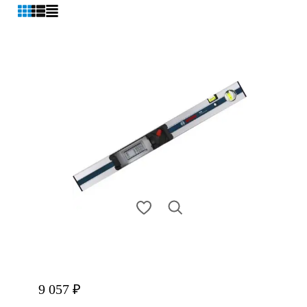
9 057 ₽