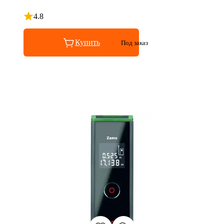
4.8
Рейтинг 4.8 из 5
Купить
Под заказ