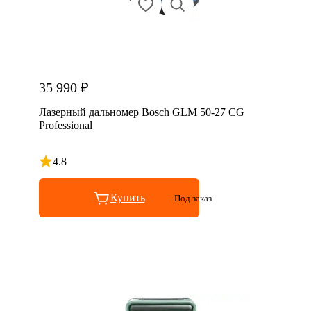
35 990 ₽
Лазерный дальномер Bosch GLM 50-27 CG
Professional
4.8
Рейтинг 4.8 из 5
Купить
Под заказ