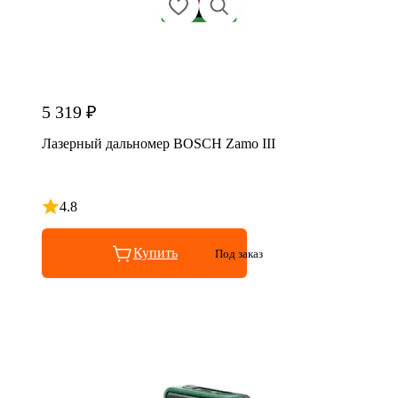
5 319 ₽
Лазерный дальномер BOSCH Zamo III
4.8
Рейтинг 4.8 из 5
Купить
Под заказ