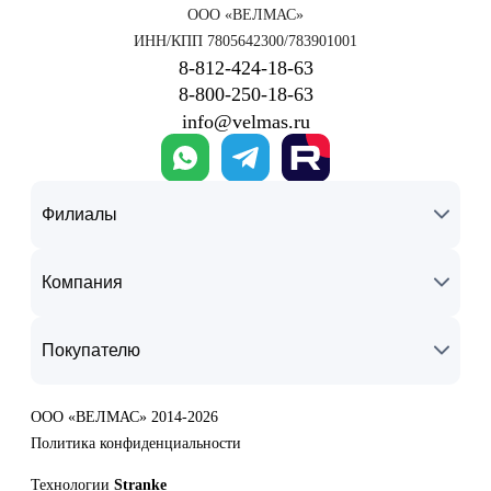
ООО «ВЕЛМАС»
ИНН/КПП 7805642300/783901001
8‑812‑424‑18‑63
8‑800‑250‑18‑63
info@velmas.ru
Филиалы
Компания
Покупателю
ООО «ВЕЛМАС» 2014-2026
Политика конфиденциальности
Технологии
Stranke