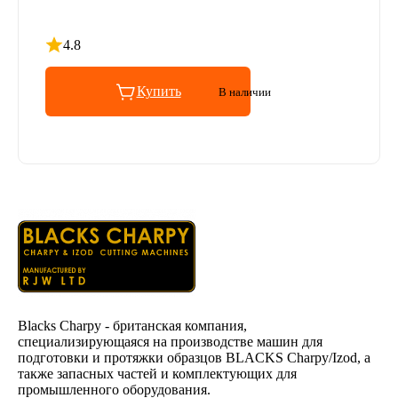
4.8
Рейтинг 4.8 из 5
Купить
В наличии
Blacks Charpy - британская компания,
специализирующаяся на производстве машин для
подготовки и протяжки образцов BLACKS Charpy/Izod, а
также запасных частей и комплектующих для
промышленного оборудования.