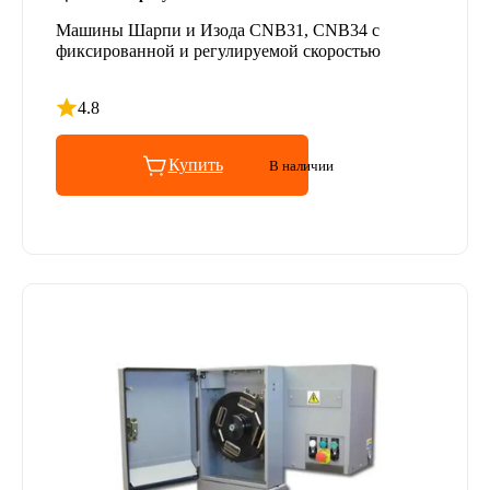
Машины Шарпи и Изода CNB31, CNB34 с
фиксированной и регулируемой скоростью
4.8
Рейтинг 4.8 из 5
Купить
В наличии