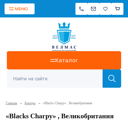
МЕНЮ
Каталог
→
→
Главная
Бренды
«Blacks Charpy» , Великобритания
«Blacks Charpy» , Великобритания