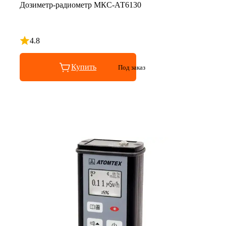
Дозиметр-радиометр МКС-АТ6130
4.8
Рейтинг 4.8 из 5
Купить
Под заказ