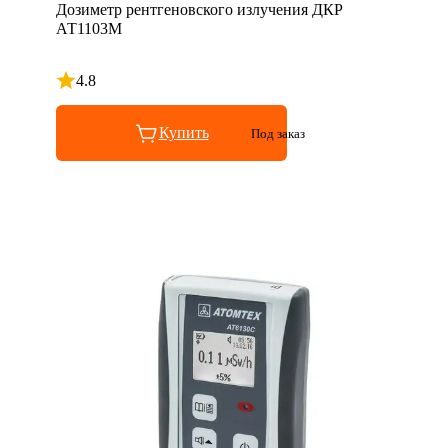
Дозиметр рентгеновского излучения ДКР
АТ1103М
4.8
Рейтинг 4.8 из 5
Купить
Под заказ