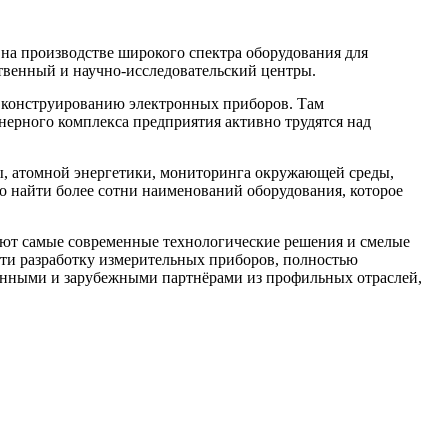
 на производстве широкого спектра оборудования для
ственный и научно-исследовательский центры.
 конструированию электронных приборов. Там
нерного комплекса предприятия активно трудятся над
ы, атомной энергетики, мониторинга окружающей среды,
 найти более сотни наименований оборудования, которое
ют самые современные технологические решения и смелые
сти разработку измерительных приборов, полностью
енными и зарубежными партнёрами из профильных отраслей,