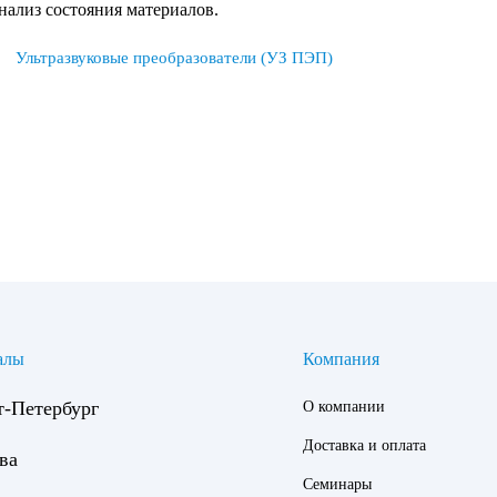
анализ состояния материалов.
Ультразвуковые преобразователи (УЗ ПЭП)
алы
Компания
т-Петербург
О компании
Доставка и оплата
ва
Семинары