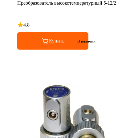
Преобразователь высокотемпературный 5-12/2
4.8
Рейтинг 4.8 из 5
Купить
В наличии