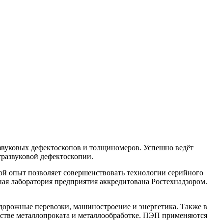
азвуковых дефектоскопов и толщиномеров. Успешно ведёт
тразвуковой дефектоскопии.
й опыт позволяет совершенствовать технологии серийного
ная лаборатория предприятия аккредитована Ростехнадзором.
одорожные перевозки, машиностроение и энергетика. Также в
одстве металлопроката и металлообработке. ПЭП применяются