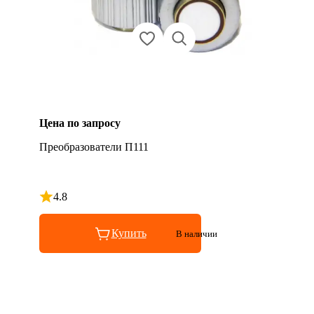
Цена по запросу
Преобразователи П111
4.8
Рейтинг 4.8 из 5
Купить
В наличии