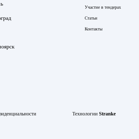
нь
Участие в тендерах
оград
Статьи
Контакты
ноярск
фиденциальности
Технологии
Stranke