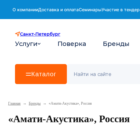
О компании
Доставка и оплата
Семинары
Участие в тендер
Санкт-Петербург
Услуги
Поверка
Бренды
Каталог
→
→
Главная
Бренды
«Амати-Акустика», Россия
«Амати-Акустика», Россия