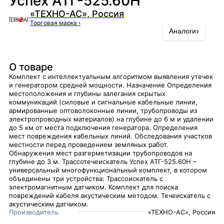
Успех АТГ-525.60Н
«ТЕХНО-АС», Россия
Торговая марка
›
›
Аналоги
О товаре
Комплект с интеллектуальным алгоритмом выявления утечек
и генератором средней мощности. Назначение Определения
местоположения и глубины залегания скрытых
коммуникаций (силовые и сигнальные кабельные линии,
армированные оптоволоконные линии, трубопроводы из
электропроводных материалов) на глубине до 6 м и удалении
до 5 км от места подключения генератора. Определения
мест повреждения кабельных линий. Обследования участков
местности перед проведением земляных работ.
Обнаружения мест разгерметизации трубопроводов на
глубине до 3 м. Трассотечеискатель Успех АТГ-525.60Н –
универсальный многофункциональный комплект, в котором
объединены три устройства: Трассоискатель с
электромагнитным датчиком. Комплект для поиска
повреждений кабеля акустическим методом. Течеискатель с
акустическим датчиком.
Производитель
«ТЕХНО-АС», Россия