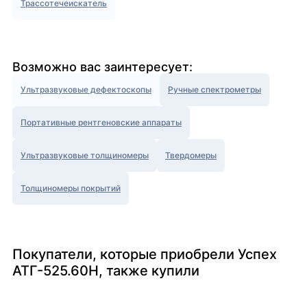
Трассотечеискатель
Возможно вас заинтересует:
Ультразвуковые дефектоскопы
Ручные спектрометры
Портативные рентгеновские аппараты
Ультразвуковые толщиномеры
Твердомеры
Толщиномеры покрытий
Покупатели, которые приобрели Успех
АТГ-525.60Н, также купили