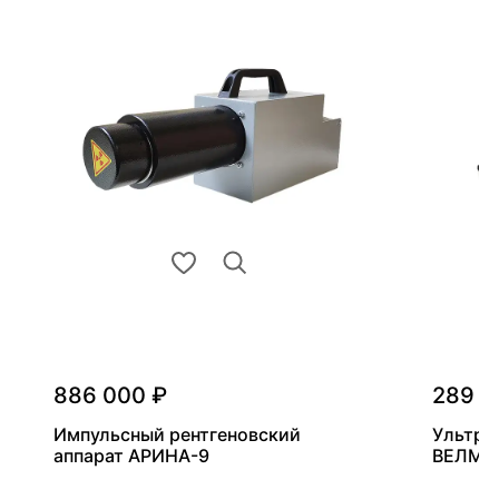
886 000 ₽
289 0
Импульсный рентгеновский
Ультра
аппарат АРИНА-9
ВЕЛМА