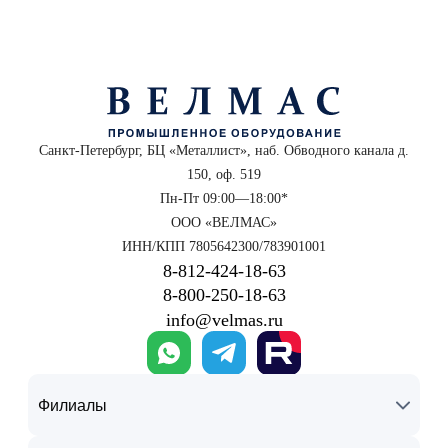
Санкт-Петербург, БЦ «Металлист», наб. Обводного канала д.
150, оф. 519
Пн-Пт 09:00—18:00*
ООО «ВЕЛМАС»
ИНН/КПП 7805642300/783901001
8‑812‑424‑18‑63
8‑800‑250‑18‑63
info@velmas.ru
Филиалы