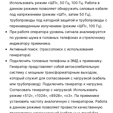
Использовать режим «ШП», 50 Гц, 100 Гц. Работа в
данном режиме позволяет обнаружить силовые кабели
под напряжением (режим «ШП», затем 50 Гц),
трубопроводы под катодной защитой и трубопроводы с
перенаведенным излучением (режим «ШП», 100 Гц).
При работе оператора уровень сигнала анализируется
по уровню шума в головных телефонах и стрелочному
индикатору приемника.
Активный поиск: (трассопоиск с использования
генератора)
Подключить головные телефоны и ЭМД к приемнику.
Генератор представляет собой автоколебательную
систему с мощным трансформаторным выходом,
который служит для согласования с нагрузкой (кабель
или трубопровод). Подключить генератор к нагрузке.
Согласовать генератор с нагрузкой. Использовать
режим «512», «1024», «8928», «х3». Па приемнике
установить частоту аналогичную с генератором. Работа
в данном режиме позволяет провести качественную
трассировку коммуникаций (кабельных линий без