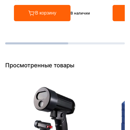
Рейтинг 4.8 из 5
Рейтинг
В корзину
В наличии
Просмотренные товары