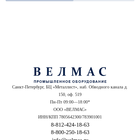
Санкт-Петербург, БЦ «Металлист», наб. Обводного канала д.
150, оф. 519
Пн-Пт 09:00—18:00*
ООО «ВЕЛМАС»
ИНН/КПП 7805642300/783901001
8‑812‑424‑18‑63
8‑800‑250‑18‑63