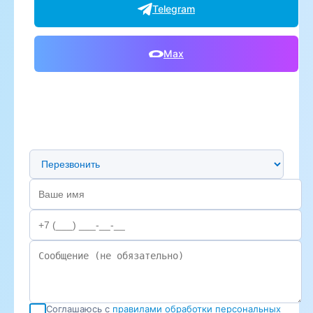
Telegram
Max
Предпочтительный способ связи
Соглашаюсь с
правилами обработки персональных