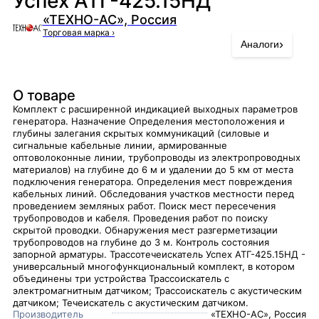
Успех АТГ-425.15НД
«ТЕХНО-АС», Россия
Торговая марка
›
›
Аналоги
О товаре
Комплект с расширенной индикацией выходных параметров
генератора. Назначение Определения местоположения и
глубины залегания скрытых коммуникаций (силовые и
сигнальные кабельные линии, армированные
оптоволоконные линии, трубопроводы из электропроводных
материалов) на глубине до 6 м и удалении до 5 км от места
подключения генератора. Определения мест повреждения
кабельных линий. Обследования участков местности перед
проведением земляных работ. Поиск мест пересечения
трубопроводов и кабеля. Проведения работ по поиску
скрытой проводки. Обнаружения мест разгерметизации
трубопроводов на глубине до 3 м. Контроль состояния
запорной арматуры. Трассотечеискатель Успех АТГ-425.15НД -
универсальный многофункциональный комплект, в котором
объединены три устройства Трассоискатель с
электромагнитным датчиком; Трассоискатель с акустическим
датчиком; Течеискатель с акустическим датчиком.
Производитель
«ТЕХНО-АС», Россия