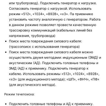
или трубопровод). Подключить генератор к нагрузке.
Согласовать генератор с нагрузкой. Использовать
режим «512», «1024», «8928», «х3». Па приемнике
установить частоту аналогичную с генератором. Работа
в данном режиме позволяет провести качественную
трассировку коммуникаций (кабельных линий без
напряжения, трубопровода)
Поиск места повреждения силового кабеля:
(трассопоиск с использования генератора)
Поиск места повреждения силового кабеля можно
осуществлять двумя методами: индукционным (ЭМД) и
акустическим (АД). Подключить головные телефоны и
ЭМД (АД) к приемнику. Подключить генератор к
кабелю. Использовать режимы «512», «1024», «8928»,
«х3» (для индукционного метода); «ШП», «ФНЧ», «ПФ»
(для акустического метода).
Режим течепоиска:
Подключить головные телефоны и АД к приемнику.