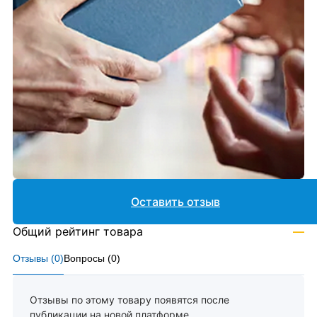
Оставить отзыв
Общий рейтинг товара
—
Отзывы (
0
)
Вопросы (
0
)
Отзывы по этому товару появятся после
публикации на новой платформе.