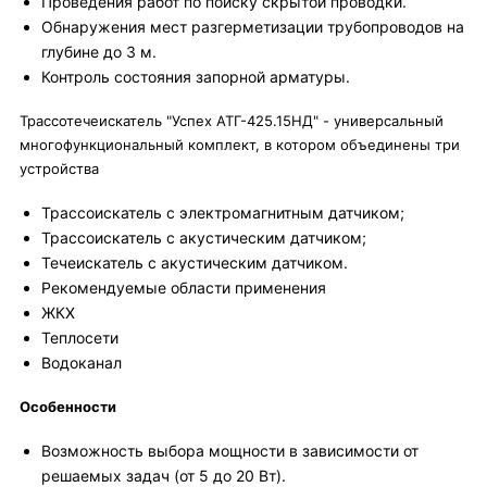
Проведения работ по поиску скрытой проводки.
Обнаружения мест разгерметизации трубопроводов на
глубине до 3 м.
Контроль состояния запорной арматуры.
Трассотечеискатель "Успех АТГ-425.15НД" - универсальный
многофункциональный комплект, в котором объединены три
устройства
Трассоискатель с электромагнитным датчиком;
Трассоискатель с акустическим датчиком;
Течеискатель с акустическим датчиком.
Рекомендуемые области применения
ЖКХ
Теплосети
Водоканал
Особенности
Возможность выбора мощности в зависимости от
решаемых задач (от 5 до 20 Вт).