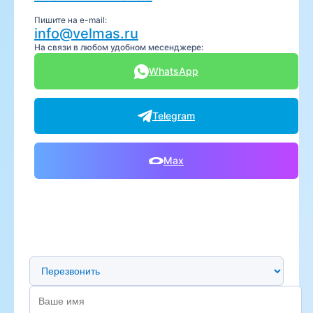
Пишите на e-mail:
info@velmas.ru
На связи в любом удобном месенджере:
WhatsApp
Telegram
Max
Предпочтительный способ связи