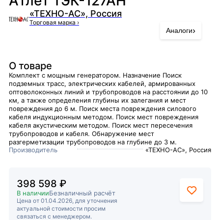
Атлет ТЭК-127АН
«ТЕХНО-АС», Россия
Торговая марка
›
›
Аналоги
О товаре
Комплект с мощным генератором. Назначение Поиск
подземных трасс, электрических кабелей, армированных
оптоволоконных линий и трубопроводов на расстоянии до 10
км, а также определения глубины их залегания и мест
повреждения до 6 м. Поиск места повреждения силового
кабеля индукционным методом. Поиск мест повреждения
кабеля акустическим методом. Поиск мест пересечения
трубопроводов и кабеля. Обнаружение мест
разгерметизации трубопроводов на глубине до 3 м.
Производитель
«ТЕХНО-АС», Россия
398 598 ₽
В наличии
Безналичный расчёт
Цена от 01.04.2026, для уточнения
актуальной стоимости просим
связаться с менеджером.