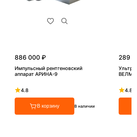
886 000 ₽
289 0
Импульсный рентгеновский
Ультра
аппарат АРИНА-9
ВЕЛМА
4.8
4.8
Рейтинг 4.8 из 5
Рейтинг
В корзину
В наличии