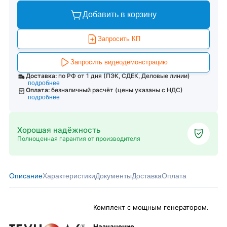
Добавить в корзину
Запросить КП
Запросить видеодемонстрацию
Доставка:
по РФ от 1 дня (ПЭК, СДЕК, Деловые линии)
подробнее
Оплата:
безналичный расчёт (цены указаны с НДС)
подробнее
Хорошая надёжность
Полноценная гарантия от производителя
Описание
Характеристики
Документы
Доставка
Оплата
Комплект с мощным генератором.
Назначение