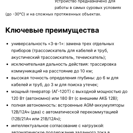
Устройство предназначено для
работы в самых суровых условиях
(до -30°C) и на сложных протяженных объектах.
Ключевые преимущества
универсальность «3-в-1»: замена трех отдельных
приборов (трассоискатель для кабелей и труб,
акустический трассоискатель, течеискатель);
исключительная дальность действия: трассировка
коммуникаций на расстояние до 10 км;
высокая точность определения глубины: до 6 м для
кабелей и труб, до 3 м для поиска утечек;
мощный генератор (АГ-120Т) с выходной мощностью до
120 Вт (автономно) или 180 Вт (с внешним АКБ 12В);
полная автономность: встроенные AGM-аккумуляторы
12В/12Ач (два) с автоматической перекоммутацией
(12В/21Ач или 21В/12Ач);
интеллектуальное согласование с нагрузкой:
автоматическое поддержание заданного тока в