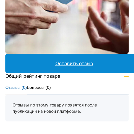
Оставить отзыв
Общий рейтинг товара
—
Отзывы (
0
)
Вопросы (
0
)
Отзывы по этому товару появятся после
публикации на новой платформе.