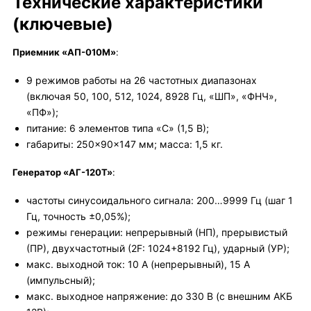
Технические характеристики
(ключевые)
Приемник «АП-010М»
:
9 режимов работы на 26 частотных диапазонах
(включая 50, 100, 512, 1024, 8928 Гц, «ШП», «ФНЧ»,
«ПФ»);
питание: 6 элементов типа «С» (1,5 В);
габариты: 250×90×147 мм; масса: 1,5 кг.
Генератор «АГ-120Т»
:
частоты синусоидального сигнала: 200…9999 Гц (шаг 1
Гц, точность ±0,05%);
режимы генерации: непрерывный (НП), прерывистый
(ПР), двухчастотный (2F: 1024+8192 Гц), ударный (УР);
макс. выходной ток: 10 А (непрерывный), 15 А
(импульсный);
макс. выходное напряжение: до 330 В (с внешним АКБ