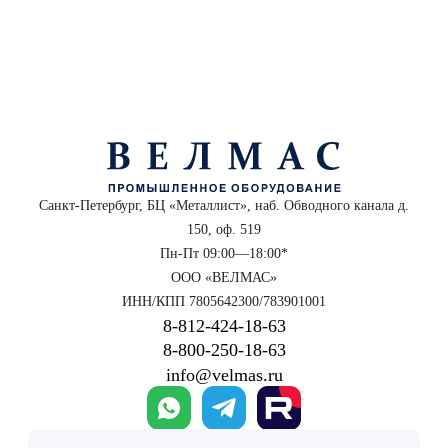
Санкт-Петербург, БЦ «Металлист», наб. Обводного канала д.
150, оф. 519
Пн-Пт 09:00—18:00*
ООО «ВЕЛМАС»
ИНН/КПП 7805642300/783901001
8‑812‑424‑18‑63
8‑800‑250‑18‑63
info@velmas.ru