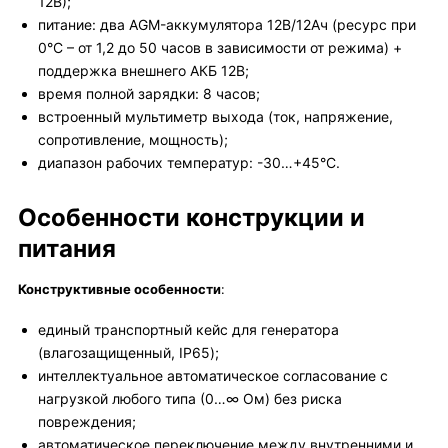
12В);
питание: два AGM-аккумулятора 12В/12Ач (ресурс при
0°C – от 1,2 до 50 часов в зависимости от режима) +
поддержка внешнего АКБ 12В;
время полной зарядки: 8 часов;
встроенный мультиметр выхода (ток, напряжение,
сопротивление, мощность);
диапазон рабочих температур: -30…+45°С.
Особенности конструкции и
питания
Конструктивные особенности
:
единый транспортный кейс для генератора
(влагозащищенный, IP65);
интеллектуальное автоматическое согласование с
нагрузкой любого типа (0…∞ Ом) без риска
повреждения;
автоматическое переключение между внутренними и