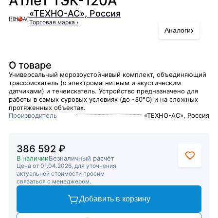
Атлет ТЭК-120А
«ТЕХНО-АС», Россия
Торговая марка
›
›
Аналоги
О товаре
Универсальный морозоустойчивый комплект, объединяющий
трассоискатель (с электромагнитным и акустическим
датчиками) и течеискатель. Устройство предназначено для
работы в самых суровых условиях (до -30°C) и на сложных
протяженных объектах.
Производитель
«ТЕХНО-АС», Россия
386 592 ₽
В наличии
Безналичный расчёт
Цена от 01.04.2026, для уточнения
актуальной стоимости просим
связаться с менеджером.
Добавить в корзину