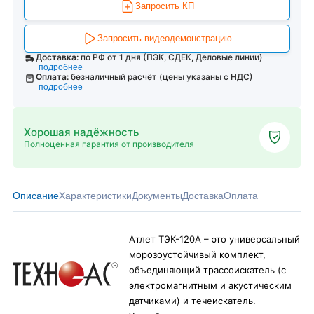
Запросить КП
Запросить видеодемонстрацию
Доставка:
по РФ от 1 дня (ПЭК, СДЕК, Деловые линии)
подробнее
Оплата:
безналичный расчёт (цены указаны с НДС)
подробнее
Хорошая надёжность
Полноценная гарантия от производителя
Описание
Характеристики
Документы
Доставка
Оплата
Атлет ТЭК-120А – это универсальный
морозоустойчивый комплект,
объединяющий трассоискатель (с
электромагнитным и акустическим
датчиками) и течеискатель.