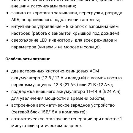
внешним источниками питания;
защита от короткого замыкания, перегрузки, разряда
АКБ, неправильного подключения антенны;
интуитивное управление – 9 кнопок с запоминанием
настроек (работа с закрытой крышкой под дождем);
сверхъяркие LED-индикаторы для всех режимов и
параметров (читаемы на морозе и солнце).
Особенности питания
:
два встроенных кислотно-свинцовых AGM-
аккумулятора (12 В / 12 А·ч каждый) с возможностью
перекоммутации на 12 В (21 А·ч) или 21 В (12 А·ч);
поддержка внешнего аккумулятора 11–14 В (≥24 А·ч)
для увеличения мощности и времени работы;
встроенное автоматическое зарядное устройство
(сетевой блок 15В/15А в комплекте);
автоматическое отключение генерации при простое 1
минута или критическом разряде.